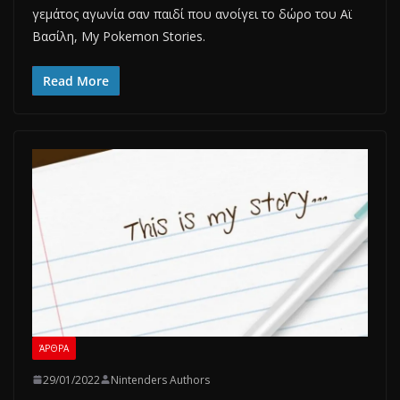
γεμάτος αγωνία σαν παιδί που ανοίγει το δώρο του Αϊ
Βασίλη, My Pokemon Stories.
Read More
ΆΡΘΡΑ
29/01/2022
Nintenders Authors