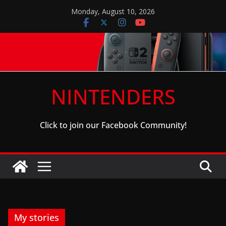
Skip
Monday, August 10, 2026
to
content
NINTENDERS
Click to join our Facebook Community!
My stories