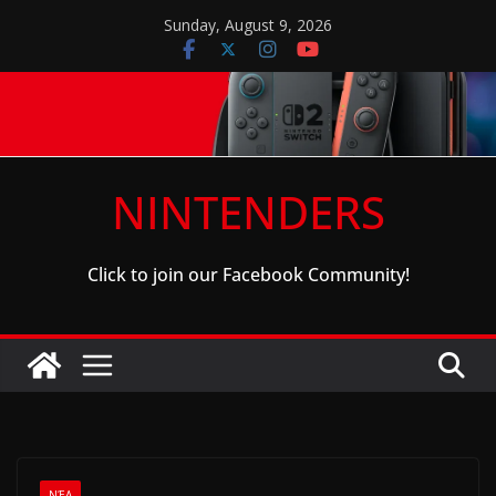
Skip
Sunday, August 9, 2026
to
content
NINTENDERS
Click to join our Facebook Community!
ΝΈΑ