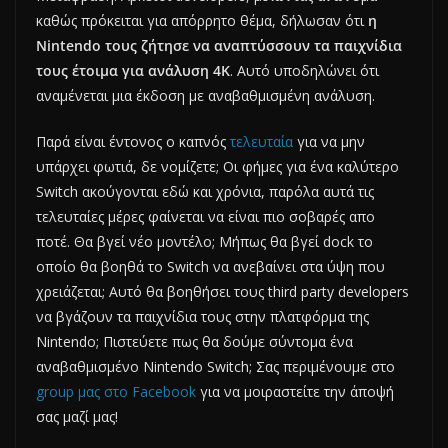
καθώς πρόκειται για απόρρητο θέμα, δήλωσαν ότι
η
Nintendo τους ζήτησε να αναπτύσσουν τα παιχνίδια
τους έτοιμα για ανάλυση 4Κ
. Αυτό υποδηλώνει ότι
αναμένεται μια έκδοση με αναβαθμισμένη ανάλυση.
Παρά είναι έντονος ο καπνός
τελευταία
για να μην
υπάρχει φωτιά, δε νομίζετε; Οι φήμες για ένα καλύτερο
Switch ακούγονται εδώ και χρόνια, παρόλα αυτά τις
τελευταίες μέρες φαίνεται να είναι πιο σοβαρές απο
ποτέ. Θα βγεί νέο μοντέλο; Μήπως θα βγεί dock το
οποίο θα βοηθά το Switch να ανεβαίνει στα ύψη που
χρειάζεται; Αυτό θα βοηθήσει τους third party developers
να βγάζουν τα παιχνίδια τους στην πλατφόρμα της
Nintendo; Πιστεύετε πως θα δούμε σύντομα ένα
αναβαθμισμένο Nintendo Switch; Σας περιμένουμε στο
group μας στο Facebook
για να μοιραστείτε την άποψή
σας μαζί μας!