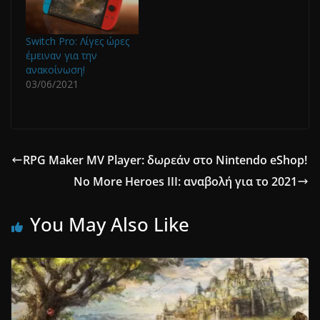
Switch Pro: Λίγες ώρες
έμειναν για την
ανακοίνωση!
03/06/2021
RPG Maker MV Player: δωρεάν στο Nintendo eShop!
No More Heroes III: αναβολή για το 2021
You May Also Like