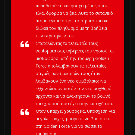
παραδεισένιο και ήσυχο μέρος όπου
είναι όμορφα να ζεις. Αυτό το σατανικό
άτομο εγκατέστησε το στρατό του και
διώκει τον πληθυσμό με τη βοήθεια
των στρατηγών του.
Σπαταλώντας τα τελευταία τους
νομίσματα στις ταβέρνες του νησιού, οι
μισθοφόροι από την τρομερή Golden
Force απολαμβάνουν τις τελευταίες
στιγμές των διακοπών τους όταν
λαμβάνουν ένα νέο συμβόλαιο: Να
εξξοντώσουν αυτόν τον νέο μοχθηρό
άρχοντα και να ανακτήσουν το βουνό
του χρυσού που έχει στην κατοχή του.
Όταν υπάρχει χρυσός και υπόσχεση για
μεγάλες μάχες, μπορείτε να βασιστείτε
στη Golden Force για να σώσει το
τομάρι σας!