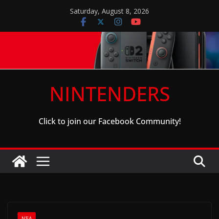
Skip
Saturday, August 8, 2026
to
content
NINTENDERS
Click to join our Facebook Community!
ΝΈΑ