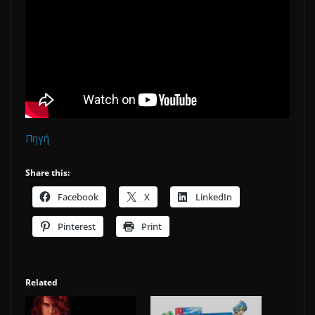
Πηγή
Share this:
Facebook
X
LinkedIn
Pinterest
Print
Related