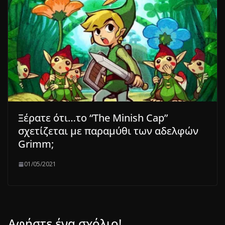
Ξέρατε ότι…το “The Minish Cap”
σχετίζεται με παραμύθι των αδελφών
Grimm;
01/05/2021
Αφήστε ένα σχόλιο!