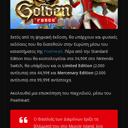
Εκτός από τη ψηφιακή έκδοση, θα υπάρχουν και φυσικές
εκδόσεις που θα διατεθούν στην Ευρώπη μέσω του
καταστήματος της
PixelHeart
. Πέρα από την Standard
Edition που θα κοστολογείται στα 34,90€ στο Nintendo
Switch, θα υπάρξουν και οι
Limited Edition
(2.000
αντίτυπα) στα 44,99€ και
Mercenary Edition
(2.000
αντίτυπα) στα 99,99€ αντίστοιχα.
Ακολουθεί μια επισκόπηση του παιχνιδιού, μέσω του
PixelHeart:
Ο Βασιλιάς των Δαιμόνων έριξε τα
βλέμματά του στο Muscle Island, ένα