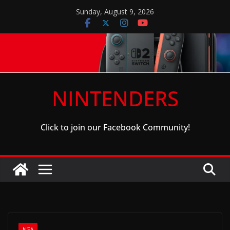
Skip
Sunday, August 9, 2026
to
content
NINTENDERS
Click to join our Facebook Community!
ΝΈΑ