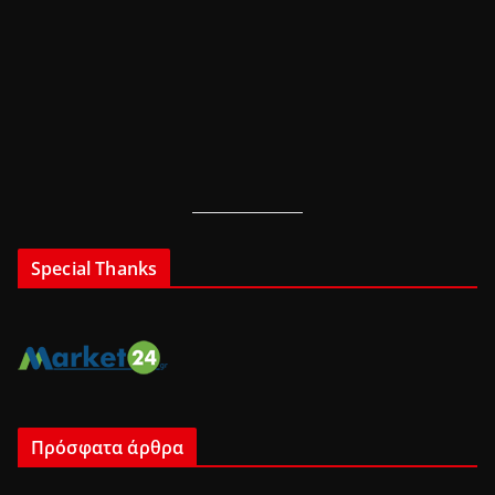
Special Thanks
Πρόσφατα άρθρα