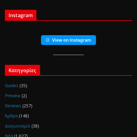
Instagram
View on Instagram
Κατηγορίες
Guides
(35)
Preview
(2)
Reviews
(257)
Άρθρα
(148)
Διαγωνισμοί
(38)
Νέα
(1,627)