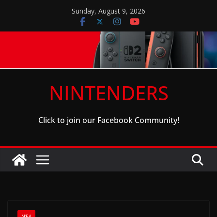
Skip
Sunday, August 9, 2026
to
content
NINTENDERS
Click to join our Facebook Community!
ΝΈΑ