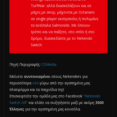
TurfWar. αλλά διασκεδάζουν και σε
μάχες με σκορ, μάχονται με Octarians
σε single player εκστρατείες ή πολεμάνε
τα αντίπαλα Salmonids. Με όποιον
τρόπο και να παίξετε, στο σπίτι ή στο
δρόμο, διασκεδάστε με το Nintendo
Switch.
Πηγή Περιγραφής
CDMedia
Μείνετε
συντονισμένο
ι στους Nintenders για
περισσότερα
νέα
γύρω από την αγαπημένη μας
πλατφόρμα και τα παιχνίδια της!
Επισκεφτείτε την ομάδα μας στο Facebook
”Nintendo
Switch GR”
και ελάτε να συζητήσετε μαζί με ακόμη
3500
Έλληνες
για την αγαπημένη μας κονσόλα.