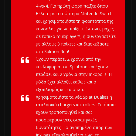
4-vs-4. Για πρώτη φορά παίξτε όπου
θέλετε με το σύστημα Nintendo Switch
και χρησιμοποιήστε τη φορητότητα της
κονσόλας για να παίξετε έντονες μάχες
σε τοπικό multiplayer*, ή συνεργαστείτε
με άλλους 3 παίκτες και διασκεδάστε
στο Salmon Run!
Έχουν περάσει 2 χρόνια από την
κυκλοφορία του Splatoon και έχουν
περάσει και 2 χρόνια στην Inkopolis! Η
μόδα έχει αλλάξει καθώς και ο
εξοπλισμός και τα όπλα.
Χρησιμοποιήστε τα νέα Splat Dualies ή
τα κλασικά chargers και rollers. Τα όποια
έχουν τροποποιηθεί και σας
προσφέρουν νέες στρατηγικές
δυνατότητες. Το αγαπημένο σπορ των
Inklings εξακολουθεί να είναι το