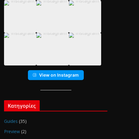
View on Instagram
Κατηγορίες
Guides
(35)
Preview
(2)