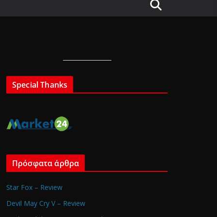
Special Thanks
Πρόσφατα άρθρα
Star Fox – Review
Devil May Cry V – Review