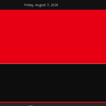
Skip
Friday, August 7, 2026
to
content