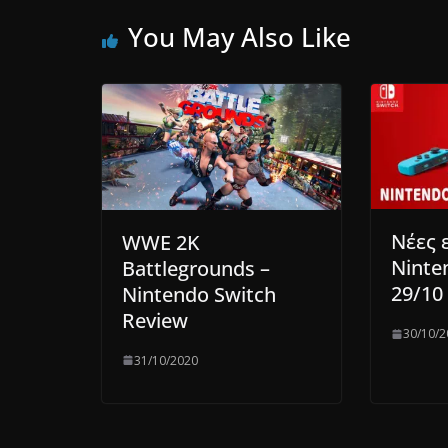
You May Also Like
Νέες 
WWE 2K
Ninte
Battlegrounds –
29/10
Nintendo Switch
Review
30/10/2
31/10/2020