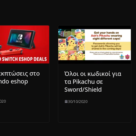
εκπτώσεις στο
Όλοι οι κωδικοί για
ndo eshop
τα Pikachu σε
Sword/Shield
020
30/10/2020