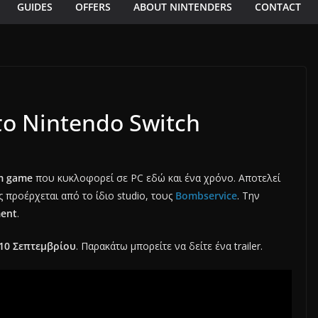
GUIDES
OFFERS
ABOUT NINTENDERS
CONTACT
το Nintendo Switch
rm game
που κυκλοφορεί σε PC εδώ και ένα χρόνο. Αποτελεί
 προέρχεται από το ίδιο studio, τους
Bombservice
. Την
ent
.
10 Σεπτεμβρίου
. Παρακάτω μπορείτε να δείτε ένα trailer.