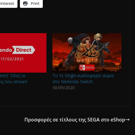
interest
Print
rect: Όλες οι
Το Ys Origin κυκλοφορεί αύριο
ις του stream
στο Nintendo Switch
30/09/2020
Προσφορές σε τίτλους της SEGA στο eShop