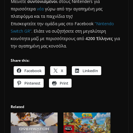
Μείνετε
συντονισμένοι
στους Nintenders για
περισσότερα
νέα
γύρω από την αγαπημένη μας
πλατφόρμα και τα παιχνίδια της!
Επισκεφτείτε την ομάδα μας στο Facebook
”Nintendo
Switch GR”
. Ελάτε να συζητήσετε στη μεγαλύτερη
κοινότητα μαζί με περισσότερους από
4200 Έλληνες
για
την αγαπημένη μας κονσόλα.
Share this:
Facebook
X
LinkedIn
Pinterest
Print
Related