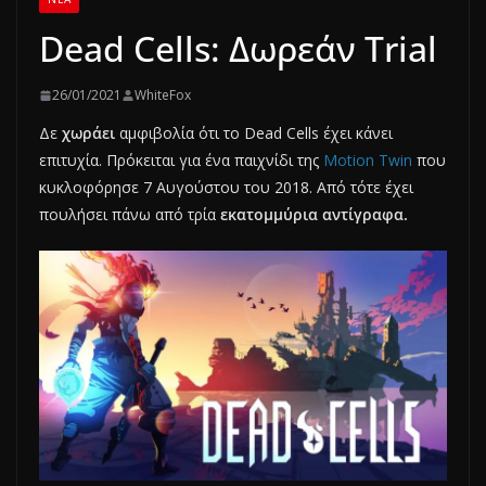
Dead Cells: Δωρεάν Trial
26/01/2021
WhiteFox
Δε
χωράει
αμφιβολία ότι το Dead Cells έχει κάνει
επιτυχία. Πρόκειται για ένα παιχνίδι της
Motion Twin
που
κυκλοφόρησε 7 Αυγούστου του 2018. Από τότε έχει
πουλήσει πάνω από τρία
εκατομμύρια αντίγραφα.