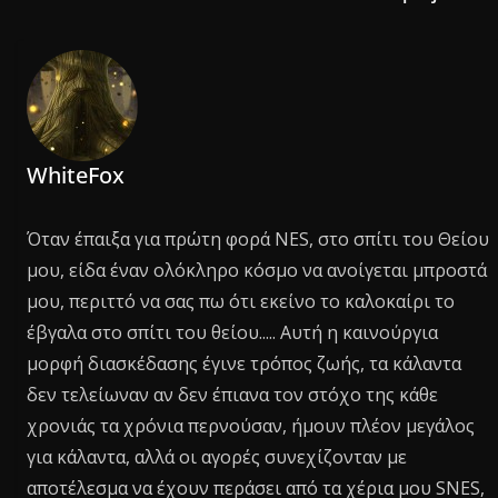
WhiteFox
Όταν έπαιξα για πρώτη φορά NES, στο σπίτι του Θείου
μου, είδα έναν ολόκληρο κόσμο να ανοίγεται μπροστά
μου, περιττό να σας πω ότι εκείνο το καλοκαίρι το
έβγαλα στο σπίτι του θείου..... Αυτή η καινούργια
μορφή διασκέδασης έγινε τρόπος ζωής, τα κάλαντα
δεν τελείωναν αν δεν έπιανα τον στόχο της κάθε
χρονιάς τα χρόνια περνούσαν, ήμουν πλέον μεγάλος
για κάλαντα, αλλά οι αγορές συνεχίζονταν με
αποτέλεσμα να έχουν περάσει από τα χέρια μου SNES,