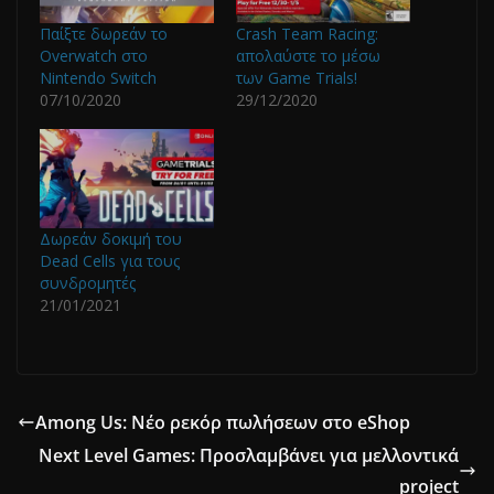
Παίξτε δωρεάν το
Crash Team Racing:
Overwatch στο
απολαύστε το μέσω
Nintendo Switch
των Game Trials!
07/10/2020
29/12/2020
Δωρεάν δοκιμή του
Dead Cells για τους
συνδρομητές
21/01/2021
Among Us: Νέο ρεκόρ πωλήσεων στο eShop
Next Level Games: Προσλαμβάνει για μελλοντικά
project