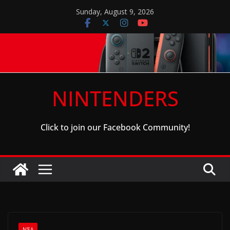
Skip
Sunday, August 9, 2026
to
content
NINTENDERS
Click to join our Facebook Community!
ΝΈΑ