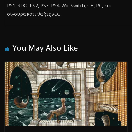
PS1, 3DO, PS2, PS3, PS4, Wii, Switch, GB, PC, και
σίγουρα κάτι θα ξεχνώ.....
You May Also Like