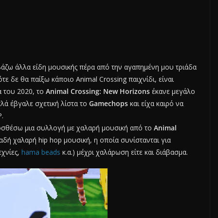
 βάζω άλλα είδη μουσικής πέρα από την αγαπημένη μου τριάδα
πότε δε θα παίξω κάποιο Animal Crossing παιχνίδι, είναι
α του 2020, το
Animal Crossing: New Horizons
έκανε μεγάλο
λά έβγαλε σχετική λίστα το
Gamechops
και είχα καιρό να
.
ροσθέσω μια συλλογή με χαλαρή μουσική από το
Animal
ηλαδή χαλαρή hip hop μουσική, η οποία συνίστανται για
εχνίες,
hama beads
κ.α.) μέχρι χαλάρωση είτε και διάβασμα.