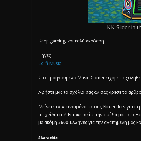
K.K. Slider in 
Keep gaming, και καλή ακρόαση!
Πηγές:
Lo-fi Music
Στο προηγούμενο Music Corner είχαμε ασχοληθεί
Αφήστε μας το σχόλιο σας αν σας άρεσε το άρθρο
Μείνετε
συντονισμένοι
στους Nintenders για π
παιχνίδια της! Επισκεφτείτε την ομάδα μας στο 
με ακόμη
5600 Έλληνες
για την αγαπημένη μας κ
Share this: