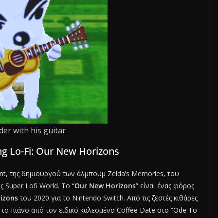
ider with his guitar
g Lo-Fi: Our New Horizons
nt, της δημιουργού των άλμπουμ Zelda’s Memories, του
ς Super Lofi World. Το “
Our New Horizons
” είναι ένας φόρος
rizons
του 2020 για το Nintendo Switch. Από τις ζεστές κιθάρες
και το πιάνο από τον ειδικό καλεσμένο Coffee Date στο “Ode To