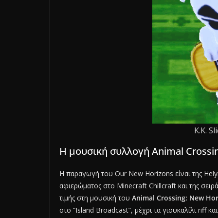
K.K. Sl
H μουσική συλλογή Animal Crossin
Η παραγωγή του Our New Horizons είναι της Hely
αφιερώματος στο Minecraft Chillcraft και της σειρά
τιμής στη μουσική του
Animal Crossing: New Ho
στο “Island Broadcast”, μέχρι τα γιουκαλίλι riff 