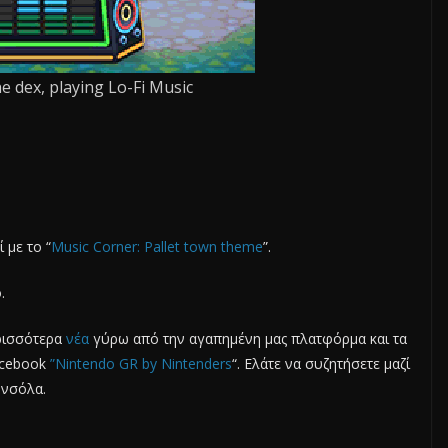
the dex, playing Lo-Fi Music
 με το “
Music Corner: Pallet town theme
”.
.
ερισσότερα
νέα
γύρω από την αγαπημένη μας πλατφόρμα και τα
Facebook
”Nintendo GR by Nintenders
“. Ελάτε να συζητήσετε μαζί
ονσόλα.