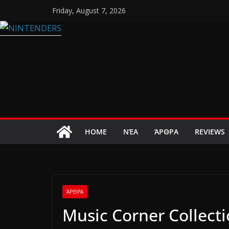
Skip
Friday, August 7, 2026
to
content
HOME
ΝΈΑ
ΆΡΘΡΑ
REVIEWS
ΆΡΘΡΑ
Music Corner Collecti