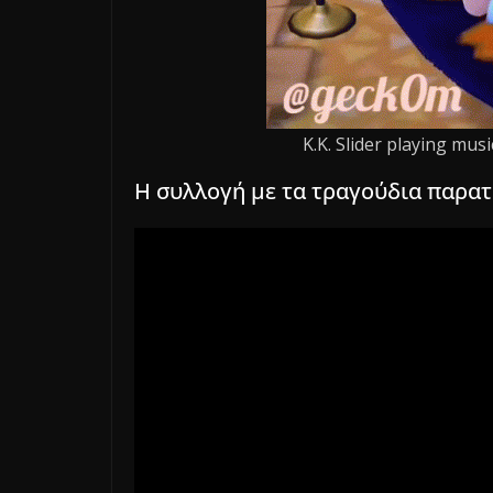
K.K. Slider playing mus
Η συλλογή με τα τραγούδια παρατ