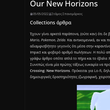
Our New Horizons
05/05/2022
Στάμος Σπανομάρκος
Collections άρθρα
Έχουν γίνει αρκετά παράπονα, (ούτε καν) ότι δε
Mario, Pokemon, Zelda
. Και αντικειμενικά, αν και 
αδιαμφισβήτητο γεγονός ότι μέσα στην καραντίν
Impact και φοβερό αριθμό πωλήσεων. Η πολύ απ
γράψω άρθρο οπότε απλά το πήρα και το έβαλα :P
Συνεπώς είναι μία πρώτης τάξεως ευκαιρία να π
Crossing: New Horizons
. Πρόκειται για Lo-fi, δ
δημιουργικές δραστηριότητες (ζωγραφική, χειροτ