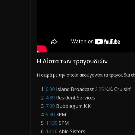
H Λίστα των τραγουδιών
Η σειρά με την οποία ακούγονται τα τραγούδια εί
0:00
Island Broadcast
2:25
K.K. Cruisin’
4:39
Resident Services
7:09
Bubblegum K.K.
9:30
3PM
11:39
5PM
14:16
Able Sisters