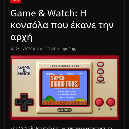
Game & Watch: Η
κονσόλα που έκανε την
αρχή
12/11/2020
Νίκος "Olak" Κορμπέτης
Στις 13 Νοέμβρη πρόκειται να επανακυκλοφορήσει τη