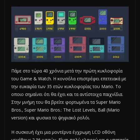
Πάμε στο τώρα 40 χρόνια μετά την πρώτη κυκλοφορία
του Game & Watch. Η κονσόλα επιστρέφει επετειακά με
την ευκαιρία των 35 ετών κυκλοφορίας του Mario. Το
οποιο σημαίνει ότι θα έχει και τα αντίστοιχα παιχνίδια.
Στην μνήμη του θα βρείτε φορτωμένα τα Super Mario
Bros., Super Mario Bros.: The Lost Levels, Ball (Mario
version) και φυσικα το ψηφιακό ρολόι.
Η συσκευή έχει μια μοντέρνα έγχρωμη LCD οθόνη
μεγέθους 2.36 ιντσών. Είναι πολύ ελαφρύ και η μπαταρία