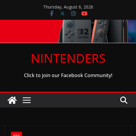
Skip
Thursday, August 6, 2026
to
content
NINTENDERS
Click to join our Facebook Community!
ΝΈΑ