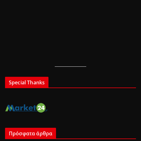
Special Thanks
Πρόσφατα άρθρα