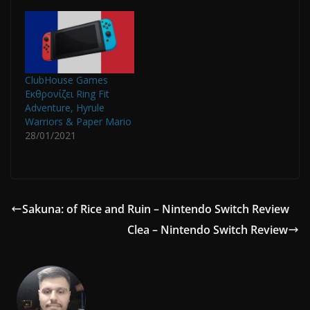
ClubHouse Games
Eκθρονίζει Ring Fit
Adventure, Hyrule
Warriors & Paper Mario
28/01/2021
Sakuna: of Rice and Ruin – Nintendo Switch Review
Clea – Nintendo Switch Review