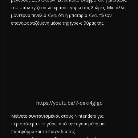
του υπολογίζεται να κρατάει γύρω στις 8 ώρες. Μια άλλη
μοντέρνα πινελιά είναι ότι η μπαταρία είναι πλέον
επαναφορτιζόμενη μέσω της type-c θύρας της.
https://youtu.be/7-deki4gIgc
Μείνετε
συντονισμένοι
στους Nintenders για
περισσότερα
νέα
γύρω από την αγαπημένη μας
πλατφόρμα και τα παιχνίδια της!