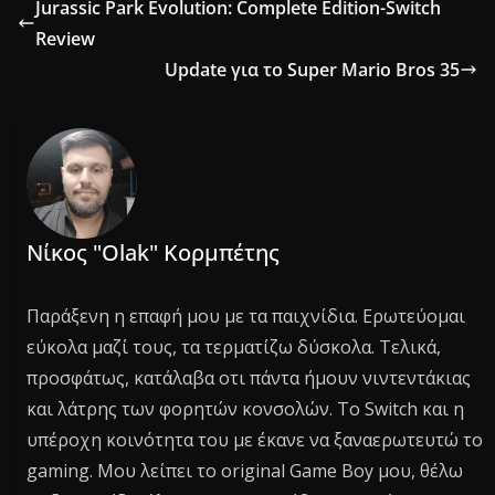
Jurassic Park Evolution: Complete Edition-Switch
Review
Update για το Super Mario Bros 35
Νίκος "Olak" Κορμπέτης
Παράξενη η επαφή μου με τα παιχνίδια. Ερωτεύομαι
εύκολα μαζί τους, τα τερματίζω δύσκολα. Τελικά,
προσφάτως, κατάλαβα οτι πάντα ήμουν νιντεντάκιας
και λάτρης των φορητών κονσολών. Το Switch και η
υπέροχη κοινότητα του με έκανε να ξαναερωτευτώ το
gaming. Μου λείπει το original Game Boy μου, θέλω