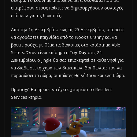
δέντρα. Το κούνημα μπορεί να ρίξει
στολίδια
που θα
επιτρέψουν στους παίκτες να δημιουργήσουν συνταγές
επίπλων για τις διακοπές.
Από την 1η Δεκεμβρίου έως τις 25 Δεκεμβρίου, μπορείτε
να αγοράσετε παιχνίδια από το Nook’s Cranny και να
βρείτε ρούχα με θέμα τις διακοπές στο κατάστημα Able
Sisters. Όταν είναι επίσημα η
Toy Day
στις 24
Δεκεμβρίου, ο Jingle θα σας επισκεφτεί σε κάθε νησί για
να διαδώσει τη χαρά των διακοπών. Βοηθώντας τον να
παραδώσει τα δώρα, οι παίκτες θα λάβουν και ένα δώρο.
Προσοχή θα πρέπει να έχετε χτισμένο το Resident
Services κτήριο.