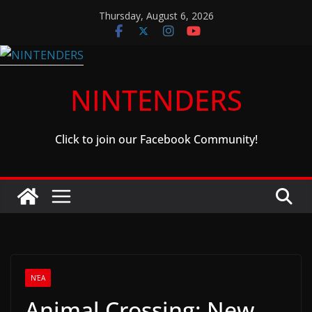
Skip
Thursday, August 6, 2026
to
content
NINTENDERS
Click to join our Facebook Community!
ΝΈΑ
Animal Crossing: New