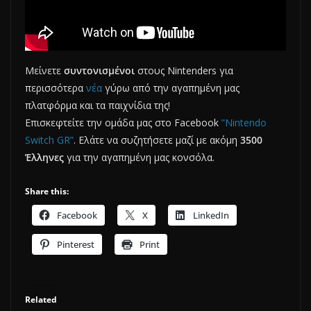
Μείνετε
συντονισμένοι
στους Nintenders για
περισσότερα
νέα
γύρω από την αγαπημένη μας
πλατφόρμα και τα παιχνίδια της!
Επισκεφτείτε την ομάδα μας στο Facebook
”Nintendo
Switch GR”
. Ελάτε να συζητήσετε μαζί με ακόμη
3500
Έλληνες
για την αγαπημένη μας κονσόλα.
Share this:
Facebook
X
LinkedIn
Pinterest
Print
Related