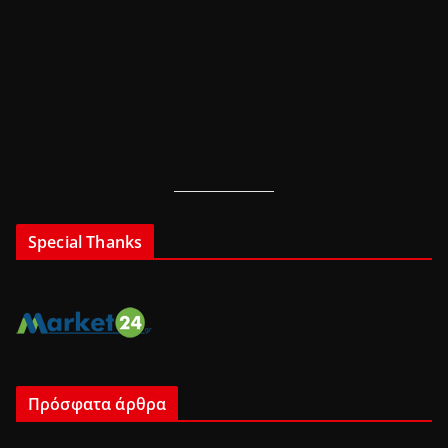
Special Thanks
Πρόσφατα άρθρα