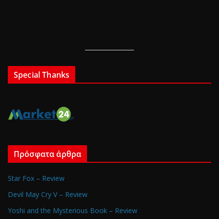
Special Thanks
Πρόσφατα άρθρα
Star Fox – Review
Devil May Cry V – Review
Yoshi and the Mysterious Book – Review