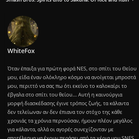
WhiteFox
Όταν έπαιξα για πρώτη φορά NES, στο σπίτι του Θείου
μου, είδα έναν ολόκληρο κόσμο να ανοίγεται μπροστά
μου, περιττό να σας πω ότι εκείνο το καλοκαίρι το
έβγαλα στο σπίτι του θείου..... Αυτή η καινούργια
μορφή διασκέδασης έγινε τρόπος ζωής, τα κάλαντα
δεν τελείωναν αν δεν έπιανα τον στόχο της κάθε
χρονιάς τα χρόνια περνούσαν, ήμουν πλέον μεγάλος
για κάλαντα, αλλά οι αγορές συνεχίζονταν με
αποτέλεσμα να έχουν περάσει από τα χέρια μου SNES,