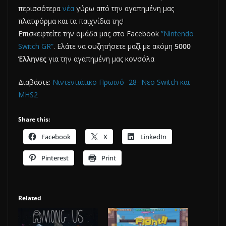
περισσότερα
νέα
γύρω από την αγαπημένη μας
πλατφόρμα και τα παιχνίδια της!
Επισκεφτείτε την ομάδα μας στο Facebook
”Nintendo
Switch GR”
. Ελάτε να συζητήσετε μαζί με ακόμη
5000
Έλληνες
για την αγαπημένη μας κονσόλα
Διαβάστε:
Νιντεντιάτικο Πρωινό -28- Νεο Switch και
MHS2
Share this:
Facebook
X
LinkedIn
Pinterest
Print
Related