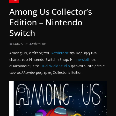
Among Us Collector’s
Edition – Nintendo
Switch
14/07/2021
WhiteFox
Among Us, ο τίτλος που
κατάκτησε
την κορυφή των
charts, του Nintendo Switch eShop. Η
Innersloth
σε
συνεργασία με τo
Dual Wield Studio
φέρνουν στα ράφια
των συλλογών μας, τρεις Collector’s Edition.