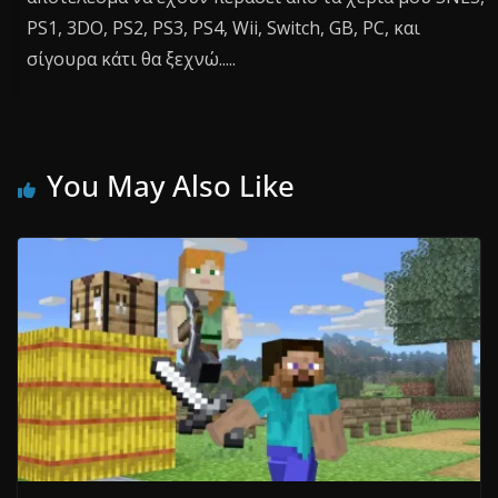
PS1, 3DO, PS2, PS3, PS4, Wii, Switch, GB, PC, και
σίγουρα κάτι θα ξεχνώ.....
You May Also Like