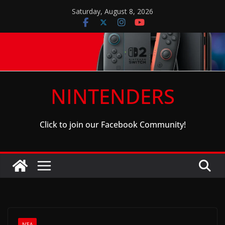
Skip
Saturday, August 8, 2026
to
content
NINTENDERS
Click to join our Facebook Community!
ΝΈΑ