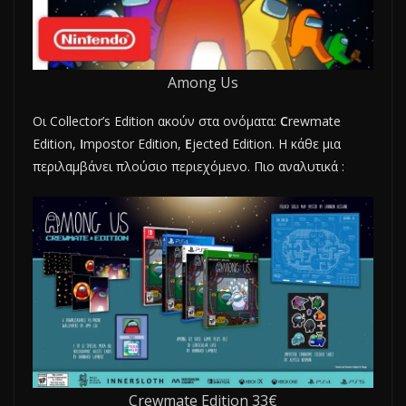
Among Us
Oι Collector’s Edition ακούν στα ονόματα:
C
rewmate
Edition,
I
mpostor Edition,
E
jected Edition. H κάθε μια
περιλαμβάνει πλούσιο περιεχόμενο. Πιο αναλυτικά :
Crewmate Edition 33€