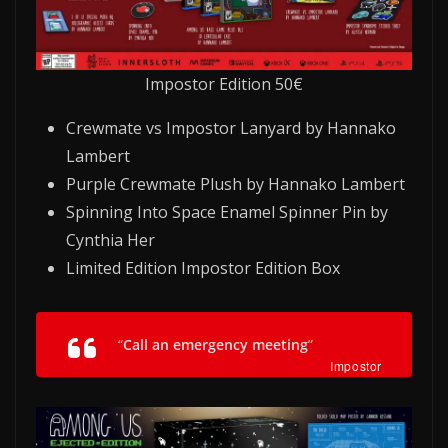
Impostor Edition 50€
Crewmate vs Impostor Lanyard by Hannako
Lambert
Purple Crewmate Plush by Hannako Lambert
Spinning Into Space Enamel Spinner Pin by
Cynthia Her
Limited Edition Impostor Edition Box
“
Call an emergency meeting
”
Impostor