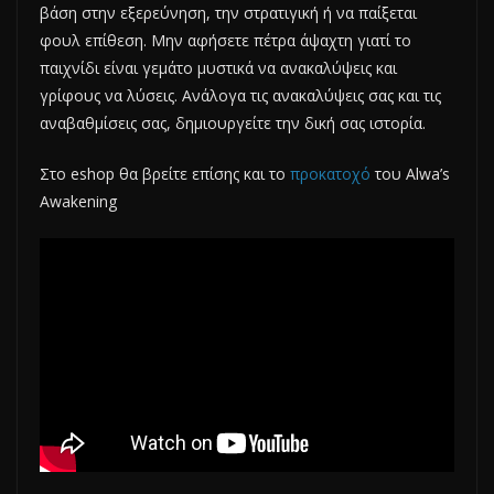
βάση στην εξερεύνηση, την στρατιγική ή να παίξεται
φουλ επίθεση. Μην αφήσετε πέτρα άψαχτη γιατί το
παιχνίδι είναι γεμάτο μυστικά να ανακαλύψεις και
γρίφους να λύσεις. Ανάλογα τις ανακαλύψεις σας και τις
αναβαθμίσεις σας, δημιουργείτε την δική σας ιστορία.
Στο eshop θα βρείτε επίσης και το
προκατοχό
του Alwa’s
Awakening