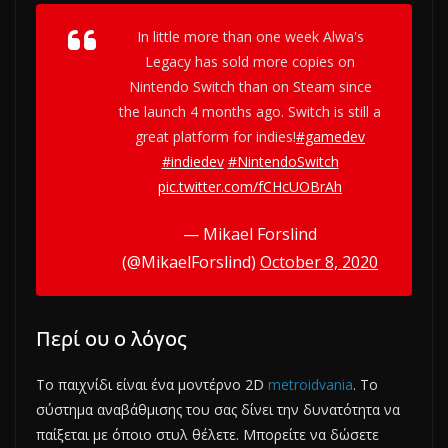
In little more than one week Alwa's
Legacy has sold more copies on
Nintendo Switch than on Steam since
the launch 4 months ago. Switch is still a
great platform for indies!
#gamedev
#indiedev
#NintendoSwitch
pic.twitter.com/fCHcUOBrAh
— Mikael Forslind
(@MikaelForslind)
October 8, 2020
Περί ου ο λόγος
Το παιχνίδι είναι ένα μοντέρνο 2D
metroidvania
. Το
σύστημα αναβάθμισης του σας δίνει την δυνατότητα να
παίξεται με όποιο στυλ θέλετε. Μπορείτε να δώσετε