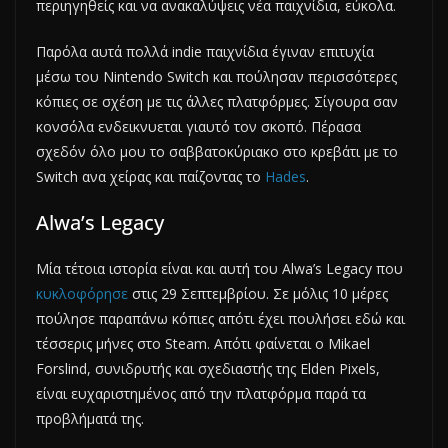
περιηγηθείς και να ανακαλύψεις νέα παιχνίδια, εύκολα.
Παρόλα αυτά πολλά indie παιχνίδια έγιναν επιτυχία
μέσω του Nintendo Switch και πούλησαν περισσότερες
κόπιες σε σχέση με τις άλλες πλατφόρμες. Σίγουρα σαν
κονσόλα ενδεικνυεται γιαυτό τον σκοπό. Πέρασα
σχεδόν όλο μου το σαββατοκύριακο στο κρεβάτι με το
Switch ανα χείρας και παίζοντας το
Hades
.
Alwa’s Legacy
Μία τέτοια ιστορία είναι και αυτή του Alwa’s Legacy που
κυκλοφόρησε
στις 29 Σεπτεμβρίου. Σε μόλις 10 μέρες
πούλησε παραπάνω κόπιες απότι έχει πουλήσει εδώ και
τέσσερις μήνες στο Steam. Απότι φαίνεται ο Mikael
Forslind, συνιδρυτής και σχεδιαστής της Elden Pixels,
είναι ευχαριστημένος από την πλατφόρμα παρά τα
προβλήματά της.