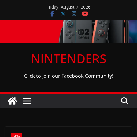
Skip
Friday, August 7, 2026
to
content
NINTENDERS
Click to join our Facebook Community!
ΝΈΑ