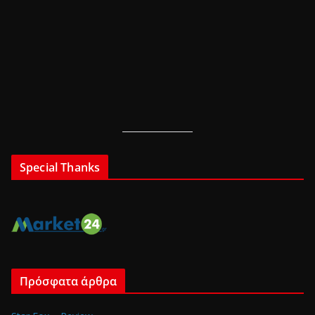
Special Thanks
Πρόσφατα άρθρα