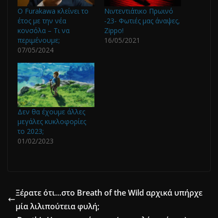
O Furakawa κλείνει το
Νιντεντιάτικο Πρωινό
έτος με την νέα
-23- Φωτιές μας άναψες,
κονσόλα – Τι να
Zippo!
περιμένουμε;
16/05/2021
07/05/2024
Δεν θα έχουμε άλλες
μεγάλες κυκλοφορίες
το 2023;
01/02/2023
Ξέρατε ότι…στο Breath of the Wild αρχικά υπήρχε
μία λιλιπούτεια φυλή;