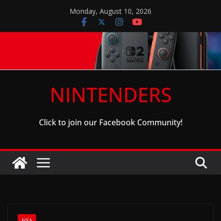
Skip
Monday, August 10, 2026
to
content
NINTENDERS
Click to join our Facebook Community!
ΝΈΑ