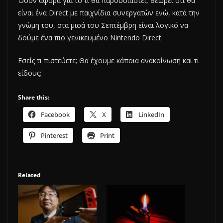
Όσον αφορά για το τι θα παρουσιαστεί, θεωρεί οτι θα
είναι ένα Direct με παιχνίδια συνεργατών ενώ, κατά την
γνώμη του, στα μισά του Σεπτέμβρη είναι λογικό να
δούμε ένα πιο γενικευμένο Nintendo Direct.
Εσείς τι πιστεύετε; Θα έχουμε κάποια ανακοίνωση και τι
είδους;
Share this:
Facebook
X
LinkedIn
Pinterest
Print
Related