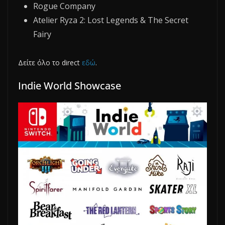
Rogue Company
Atelier Ryza 2: Lost Legends & The Secret
Fairy
Δείτε όλο το direct
εδώ
.
Indie World Showcase