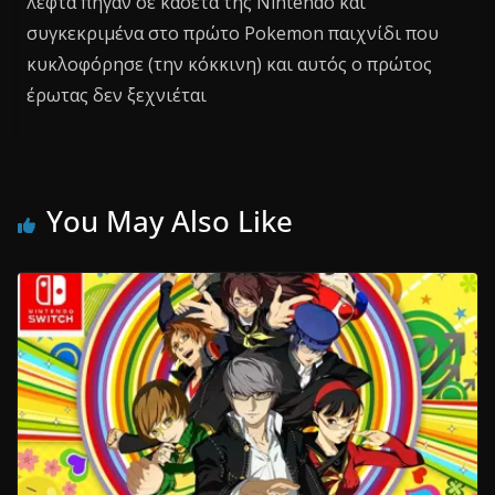
λεφτά πήγαν σε κασέτα της Nintendo και
συγκεκριμένα στο πρώτο Pokemon παιχνίδι που
κυκλοφόρησε (την κόκκινη) και αυτός ο πρώτος
έρωτας δεν ξεχνιέται
You May Also Like