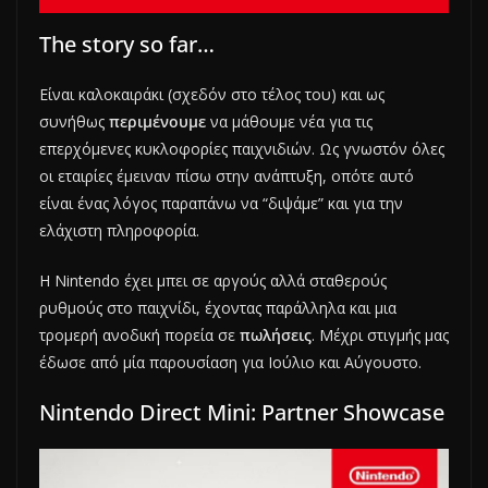
The story so far…
Είναι καλοκαιράκι (σχεδόν στο τέλος του) και ως
συνήθως
περιμένουμε
να μάθουμε νέα για τις
επερχόμενες κυκλοφορίες παιχνιδιών. Ως γνωστόν όλες
οι εταιρίες έμειναν πίσω στην ανάπτυξη, οπότε αυτό
είναι ένας λόγος παραπάνω να “διψάμε” και για την
ελάχιστη πληροφορία.
Η Nintendo έχει μπει σε αργούς αλλά σταθερούς
ρυθμούς στο παιχνίδι, έχοντας παράλληλα και μια
τρομερή ανοδική πορεία σε
πωλήσεις
. Μέχρι στιγμής μας
έδωσε από μία παρουσίαση για Ιούλιο και Αύγουστο.
Nintendo Direct Mini: Partner Showcase