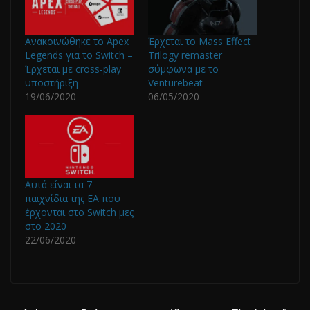
Ανακοινώθηκε το Apex
Έρχεται το Mass Effect
Legends για το Switch –
Trilogy remaster
Έρχεται με cross-play
σύμφωνα με το
υποστήριξη
Venturebeat
19/06/2020
06/05/2020
Αυτά είναι τα 7
παιχνίδια της EA που
έρχονται στο Switch μες
στο 2020
22/06/2020