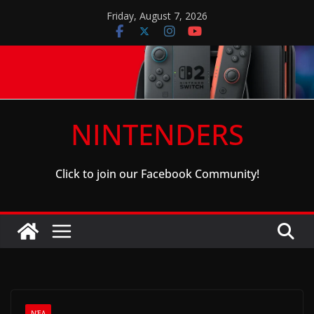
Skip
Friday, August 7, 2026
to
content
NINTENDERS
Click to join our Facebook Community!
ΝΈΑ