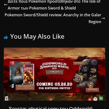
Δείτε ποια Pokemon προστέθηκαν στο The Isle of
Armor των Pokemon Sword & Shield
Pokemon Sword/Shield review: Anarchy in the Galar
Region
You May Also Like
Έρχεται physical copy του Oddworld: