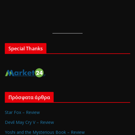
Special Thanks
Πρόσφατα άρθρα
Star Fox – Review
Devil May Cry V – Review
Yoshi and the Mysterious Book – Review