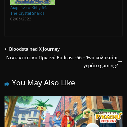
Δωρεάν το Kirby 64:
The Crystal Shards
02/06/2022
Bloodstained X Journey
Νιντεντιάτικο Πρωινό Podcast -56 – Ένα καλοκαίρι
γεμάτο gaming?
You May Also Like