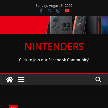
Skip
Sunday, August 9, 2026
to
content
NINTENDERS
Click to join our Facebook Community!
ΝΈΑ