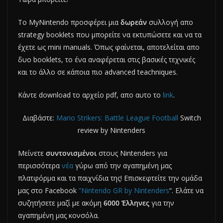
Το MyNintendo προσφέρει μια
δωρεάν
συλλογή απο
strategy booklets που μπορείτε να εκτυπώσετε και να τα
έχετε ως mini manuals. Όπως φαίνεται, αποτελείται απο
δυο booklets, το ένα αναφέρεται στις βασικές τεχνικές
και το άλλο σε κάποια πιο advanced teachniques.
Κάντε download το αρχείο pdf, απο αυτο το
link
.
Διαβάστε:
Mario Strikers: Battle League Football
Switch
review by Nintenders
Μείνετε
συντονισμένοι
στους Nintenders για
περισσότερα
νέα
γύρω από την αγαπημένη μας
πλατφόρμα και τα παιχνίδια της! Επισκεφτείτε την ομάδα
μας στο Facebook
”Nintendo GR by Nintenders
“. Ελάτε να
συζητήσετε μαζί με ακόμη
6000 Έλληνες
για την
αγαπημένη μας κονσόλα.