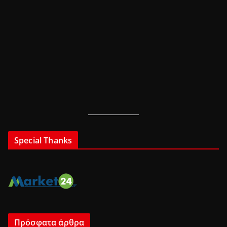
Special Thanks
Πρόσφατα άρθρα