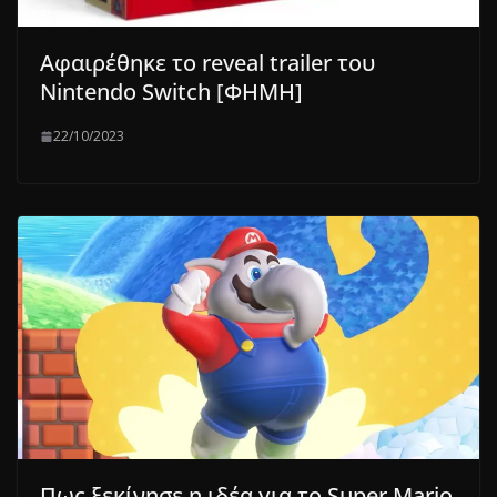
Αφαιρέθηκε το reveal trailer του
Nintendo Switch [ΦΗΜΗ]
22/10/2023
Πως ξεκίνησε η ιδέα για το Super Mario