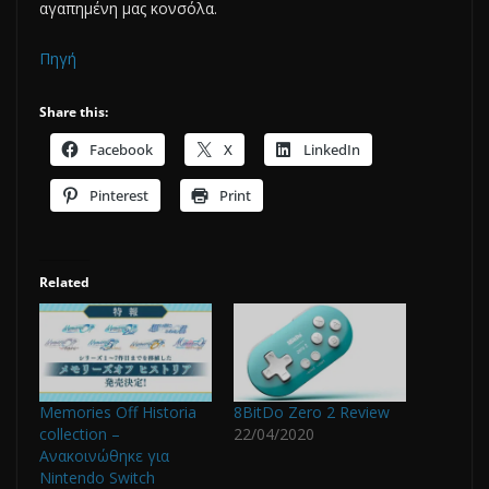
αγαπημένη μας κονσόλα.
Πηγή
Share this:
Facebook
X
LinkedIn
Pinterest
Print
Related
Memories Off Historia
8BitDo Zero 2 Review
collection –
22/04/2020
Ανακοινώθηκε για
Nintendo Switch