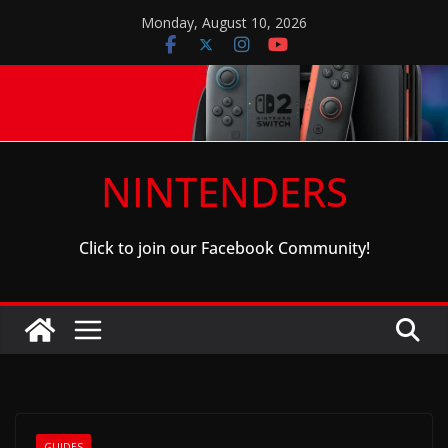
Skip
Monday, August 10, 2026
to
content
NINTENDERS
Click to join our Facebook Community!
GUIDES