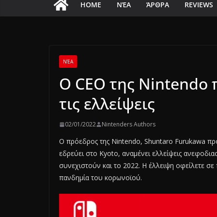
HOME
ΝΈΑ
ΆΡΘΡΑ
REVIEWS
ΝΈΑ
Ο CEO της Nintendo 
τις ελλείψεις
02/01/2022
Nintenders Authors
Ο πρόεδρος της Nintendo, Shuntaro Furukawa προε
εδρεύει στο Kyoto, αναμένει ελλείψεις ανεφοδια
συνεχιστούν και το 2022. Η έλλειψη οφείλετε σε
πανδημία του κορωνοϊού.