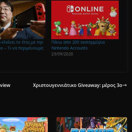
κλείνει το έτος με την
Πάνω απο 200 εκατομμύρια
α – Τι να περιμένουμε;
Nintendo Accounts
23/09/2020
eview
Χριστουγεννιάτικο Giveaway: μέρος 3ο