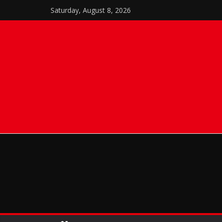
Skip
Saturday, August 8, 2026
to
content