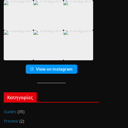
View on Instagram
Κατηγορίες
Guides
(35)
Preview
(2)