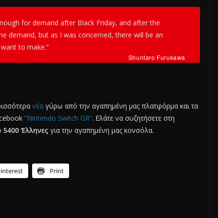
 enough for demand after Black Friday, and after the
the demand, but as I was concerned, there will be an
I want to make.”
Shuntaro Furukawa
ερισσότερα
νέα
γύρω από την αγαπημένη μας πλατφόρμα και τα
Facebook
”Nintendo Switch GR”
. Ελάτε να συζητήσετε στη
ό
5400 Έλληνες
για την αγαπημένη μας κονσόλα.
interest
Print