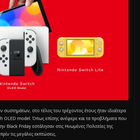
ων συστημάτων, στο τέλος του τρέχοντος έτους ήταν ιδιαίτερα
ch OLED model. Όπως επίσης ανέφερε και τα προβλήματα που
 Black Friday εστάλησαν στις Ηνωμένες Πολιτείες της
ρίν τις μεγάλες εκπτώσεις.