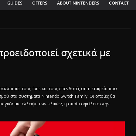
GUIDES
OFFERS
ABOUT NINTENDERS
CONTACT
προειδοποιεί σχετικά με
ιδοποιεί τους fans και τους επενδυτές οτι η εταιρεία που
σμού στα συστήματα Nintendo Switch Family. Οι οποίες θα
 παγκόσμια έλλειψη των υλικών, η οποία οφείλετε στην