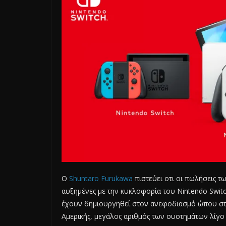
Ο
Shuntaro Furukawa
πιστεύει οτι οι πωλήσεις τ
αυξημένες με την κυκλοφορία του Nintendo Swit
έχουν δημιουργηθεί στον ανεφοδιασμό ώπου στην
Αμερικής, μεγάλος αριθμός των συστημάτων λίγο π