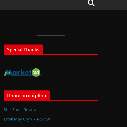
Special Thanks
Πρόσφατα άρθρα
Star Fox – Review
Devil May Cry V – Review