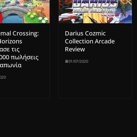
imal Crossing:
Darius Cozmic
orizons
Collection Arcade
ασε τις
Review
.000 πωλήσεις
01/07/2020
Ιαπωνία
020