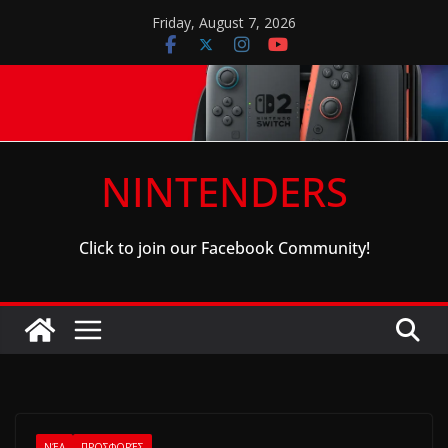
Skip
Friday, August 7, 2026
to
content
NINTENDERS
Click to join our Facebook Community!
ΝΈΑ
ΠΡΟΣΦΟΡΈΣ