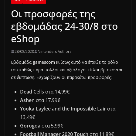
Οι προσφορές της
εβδομάδας 24-30/8 στο
eShop
28/08/2020
Nintenders Authors
Εβδομάδα
gamescom
κι ίσως αυτό να έπαιξε το ρόλο
του καθώς πάρα πολλοί και αξιόλογοι τίτλοι βρίσκονται
σε έκπτωση. Ξεχωρίζουν οι παρακάτω προσφορές:
Dead Cells
στα 14,99€
Ashen
στα 17,99€
Yooka-Laylee and the Impossible Lair
στα
13,49€
Gorogoa
στα 5,99€
Football Manager 2020 Touch
στα 11,89€