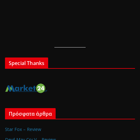
Special Thanks
Πρόσφατα άρθρα
Star Fox – Review
Devil May Cry V – Review