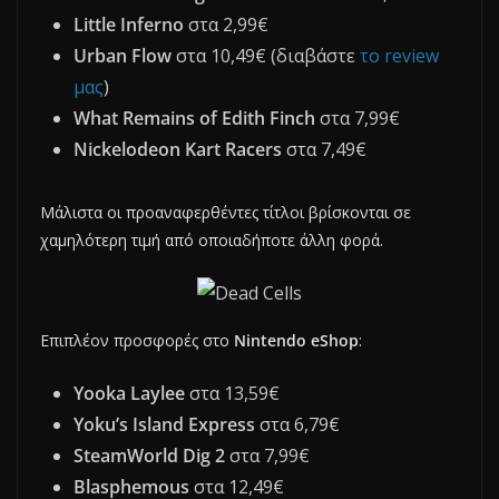
Little Inferno
στα 2,99€
Urban Flow
στα 10,49€ (διαβάστε
το review
μας
)
What Remains of Edith Finch
στα 7,99€
Nickelodeon Kart Racers
στα 7,49€
Μάλιστα οι προαναφερθέντες τίτλοι βρίσκονται σε
χαμηλότερη τιμή από οποιαδήποτε άλλη φορά.
Επιπλέον προσφορές στο
Nintendo eShop
:
Yooka Laylee
στα 13,59€
Yoku’s Island Express
στα 6,79€
SteamWorld Dig 2
στα 7,99€
Blasphemous
στα 12,49€