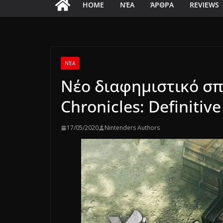
HOME
ΝΈΑ
ΆΡΘΡΑ
REVIEWS
ΝΈΑ
Νέο διαφημιστικό σπ
Chronicles: Definitiv
17/05/2020
Nintenders Authors