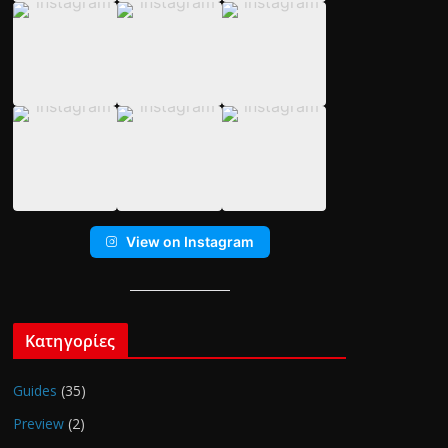
View on Instagram
Κατηγορίες
Guides
(35)
Preview
(2)