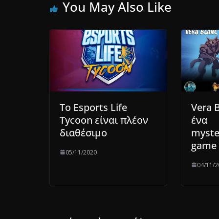
You May Also Like
Το Esports Life
Vera B
Tycoon είναι πλέον
ένα
διαθέσιμο
myste
game
05/11/2020
04/11/2