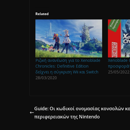
Related
Ριζική ανανέωση για το Xenoblade
Xenoblade C
Chronicles: Definitive Edition
προσφορά!
δείχνει η σύγκριση Wii και Switch
25/05/2022
28/03/2020
Guide: Οι κωδικοί ονομασίας κονσολών κα
περιφερειακών της Nintendo