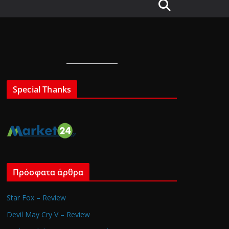
Special Thanks
Πρόσφατα άρθρα
Star Fox – Review
Devil May Cry V – Review