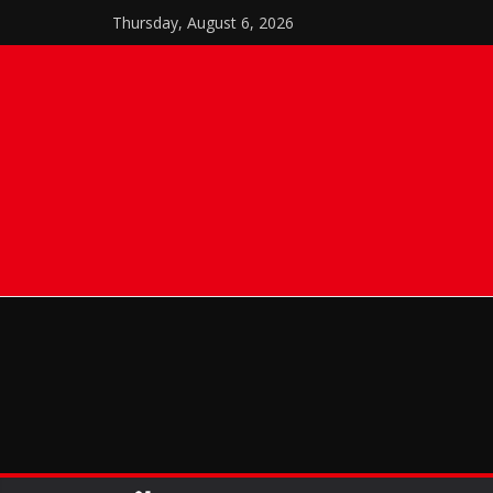
Skip
Thursday, August 6, 2026
to
content