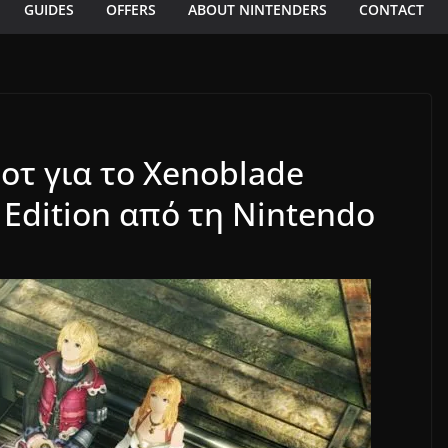
GUIDES
OFFERS
ABOUT NINTENDERS
CONTACT
οτ για το Xenoblade
e Edition από τη Nintendo