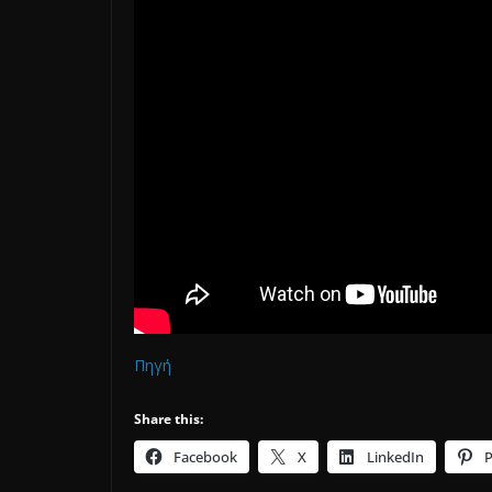
Πηγή
Share this:
Facebook
X
LinkedIn
P