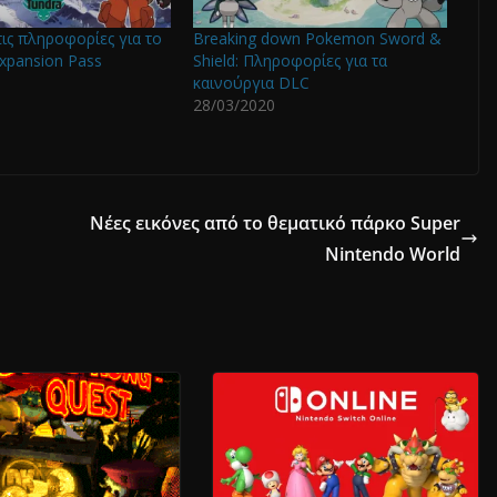
τις πληροφορίες για το
Breaking down Pokemon Sword &
xpansion Pass
Shield: Πληροφορίες για τα
καινούργια DLC
28/03/2020
Νέες εικόνες από το θεματικό πάρκο Super
Nintendo World