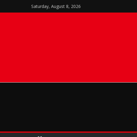
Skip
Saturday, August 8, 2026
to
content