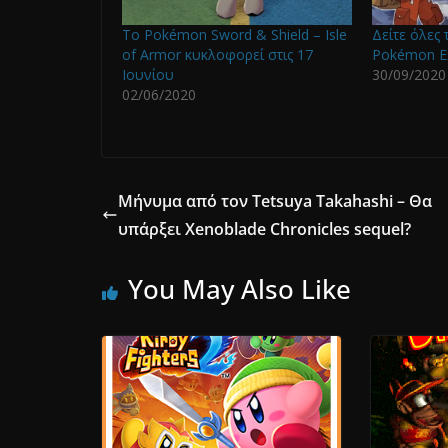
To Pokémon Sword & Shield – Isle
Δείτε όλες 
of Armor κυκλοφορεί στις 17
Pokémon E
Ιουνίου
30/09/2020
02/06/2020
Μήνυμα από τον Tetsuya Takahashi – Θα
υπάρξει Xenoblade Chronicles sequel?
You May Also Like