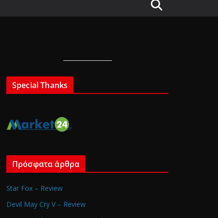
Special Thanks
Πρόσφατα άρθρα
Star Fox – Review
Devil May Cry V – Review