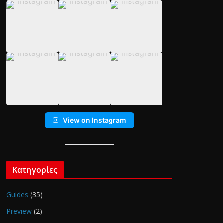
View on Instagram
Κατηγορίες
Guides
(35)
Preview
(2)