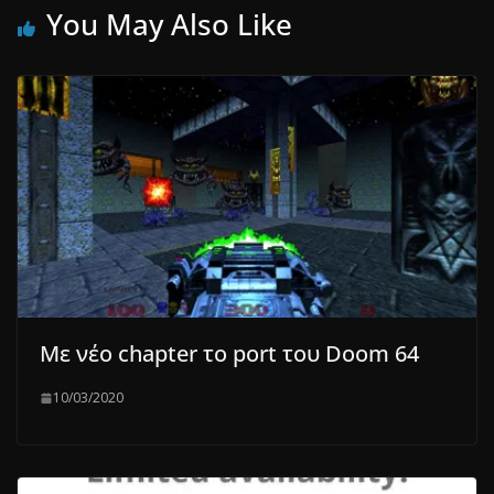
You May Also Like
Με νέο chapter το port του Doom 64
10/03/2020