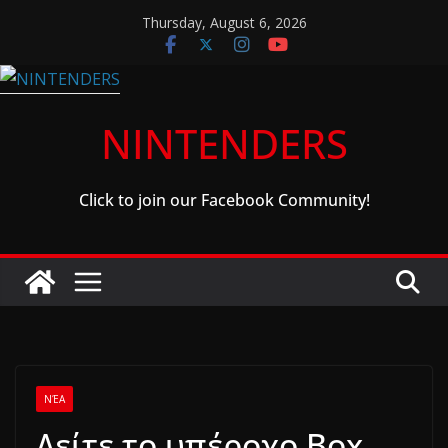
Skip
Thursday, August 6, 2026
to
content
NINTENDERS
Click to join our Facebook Community!
ΝΈΑ
Δείτε το υπέροχο Box