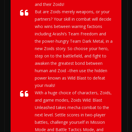
and their Zoids!
But are Zoids merely weapons, or your
partners? Your skill in combat will decide
who wins between warring factions
including Arashi’s Team Freedom and
the power-hungry Team Dark Metal, in a
new
Zoids
story. So choose your hero,
step on to the battlefield, and fight to
awaken the greatest bond between
human and Zoid –then use the hidden
power known as Wild Blast to defeat
your rivals!
With a huge choice of characters, Zoids,
and game modes,
Zoids Wild: Blast
Unleashed
takes mecha combat to the
next level. Settle scores in two-player
battles, challenge yourself in Mission
Mode and Battle Tactics Mode, and