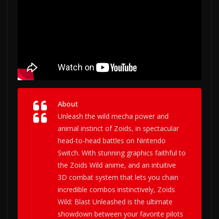
About
Unleash the wild mecha power and
animal instinct of Zoids, in spectacular
head-to-head battles on Nintendo
Switch. With stunning graphics faithful to
the
Zoids Wild
anime, and an intuitive
3D combat system that lets you chain
incredible combos instinctively,
Zoids
Wild: Blast Unleashed
is the ultimate
showdown between your favorite pilots