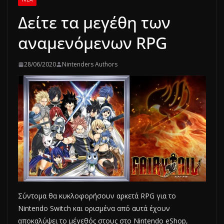
Δείτε τα μεγέθη των
αναμενόμενων RPG
28/06/2020
Nintenders Authors
Σύντομα θα κυκλοφορήσουν αρκετά RPG για το
Nintendo Switch και ορισμένα από αυτά έχουν
αποκαλύψει το μέγεθός στους στο Nintendo eShop,