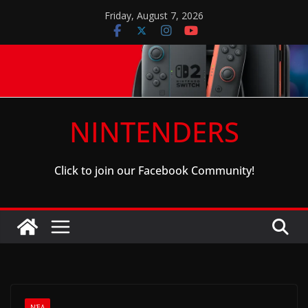
Skip
Friday, August 7, 2026
to
content
NINTENDERS
Click to join our Facebook Community!
ΝΈΑ