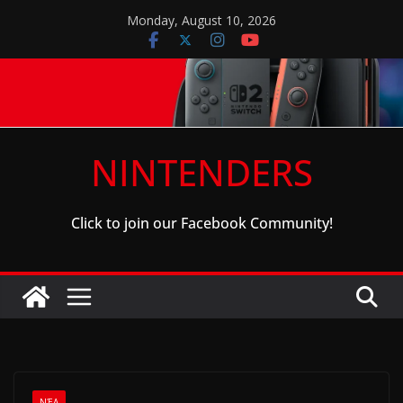
Skip
Monday, August 10, 2026
to
content
NINTENDERS
Click to join our Facebook Community!
ΝΈΑ