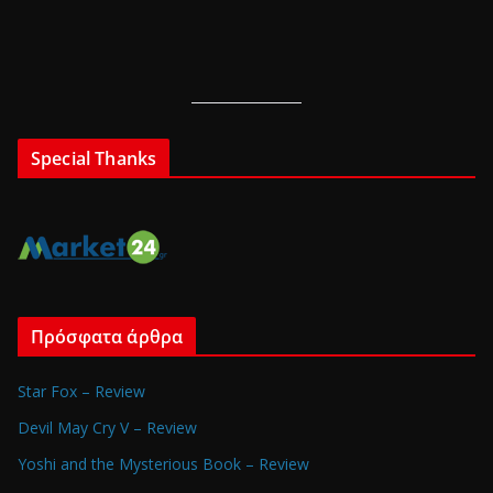
Special Thanks
Πρόσφατα άρθρα
Star Fox – Review
Devil May Cry V – Review
Yoshi and the Mysterious Book – Review