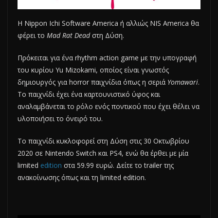
Η Nippon Ichi Software America ή αλλιώς NIS America θα
φέρει το
Mad Rat Dead
στη Δύση.
Πρόκειται για ένα rhythm action game με την υπογραφή
του κυρίου Yu Mizokami, οποίος είναι γνωστός
δημιουργός για horror παιχνίδια όπως η σεριά
Yomawari
.
Το παιχνίδι έχει ένα καρτουνιστικό ύφος και
αναλαμβάνεται το ρόλο ενός ποντικού που έχει θέλει να
υλοποιήσει το όνειρό του.
Το παιχνίδι κυκλοφορεί στη Δύση στις 30 Οκτωβρίου
2020 σε Nintendo Switch και PS4, ενώ θα έρθει με μία
limited
edition
στα 59.99 ευρώ. Δείτε το trailer της
ανακοίνωσης όπως και τη limited edition.