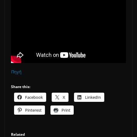
Πηγή
Share this:
Facebook
X
LinkedIn
Pinterest
Print
Related