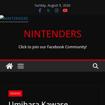
Skip
Sunday, August 9, 2026
to
content
NINTENDERS
Click to join our Facebook Community!
REVIEWS
Umihara Kawase