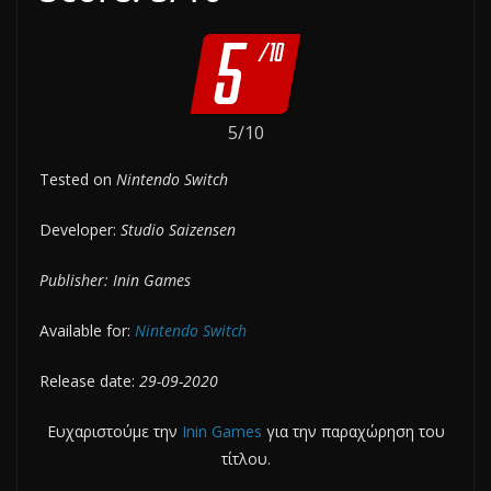
5/10
Tested on
Nintendo
Switch
Developer:
Studio Saizensen
Publisher: Inin Games
Available for:
Nintendo
Switch
Release date:
29-09-2020
Ευχαριστούμε την
Inin Games
για την παραχώρηση του
τίτλου.