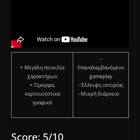
–
+ Μεγάλη ποικιλία
Επαναλαμβανόμενο
χαρακτήρων
gameplay
+ Όμορφα,
–Έλλειψη ιστορίας
καρτουνίστικα
–Μικρή διάρκεια
γραφικά
Score: 5/10