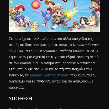
Στη συνέχεια, κυκλοφόρησαν και άλλα παιχνίδια της
σειράς σε διάφορα συστήματα, όπως το
Umihara Kawase
Shun
του 1997 και το
Sayonara Umihara Kawase
το 2013.
Σημείωσαν μια σχετική επιτυχία και
εδραίωσαν
τη σειρά
σε ένα αναγνωρίσιμο όνομα στα Japanese platformers.
Έτσι φτάνουμε στο 2020 και το πέμπτο παιχνίδι του
franchise, το
Umihara Kawase Bazooka
που είναι πλέον
διαθέσιμο για το
Nintendo Switch
και θα αναλύσουμε
παρακάτω.
ΥΠΟΘΕΣΗ