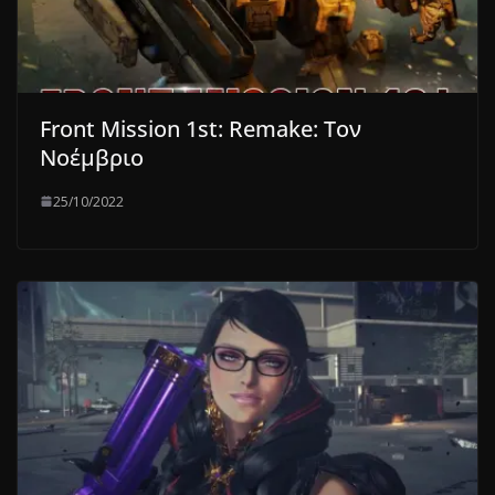
Front Mission 1st: Remake: Tον
Νοέμβριο
25/10/2022