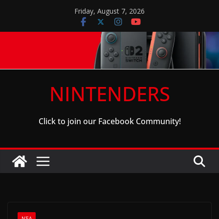
Skip
Friday, August 7, 2026
to
content
NINTENDERS
Click to join our Facebook Community!
ΝΈΑ