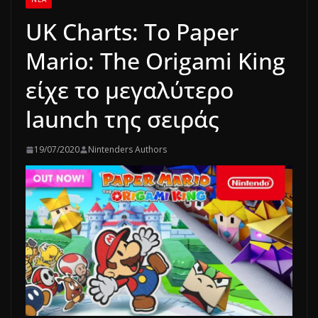
UK Charts: Το Paper
Mario: The Origami King
είχε το μεγαλύτερο
launch της σειράς
19/07/2020
Nintenders Authors