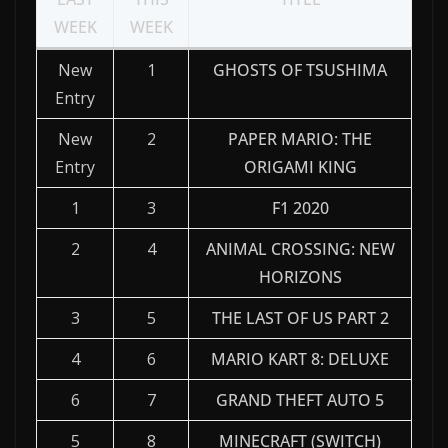
WEEK
WEEK
New
1
GHOSTS OF TSUSHIMA
Entry
New
2
PAPER MARIO: THE
Entry
ORIGAMI KING
1
3
F1 2020
2
4
ANIMAL CROSSING: NEW
HORIZONS
3
5
THE LAST OF US PART 2
4
6
MARIO KART 8: DELUXE
6
7
GRAND THEFT AUTO 5
5
8
MINECRAFT (SWITCH)