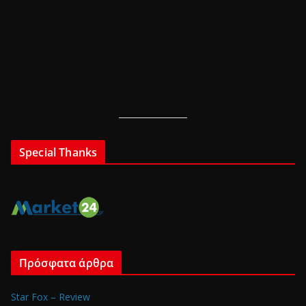
Special Thanks
Πρόσφατα άρθρα
Star Fox – Review