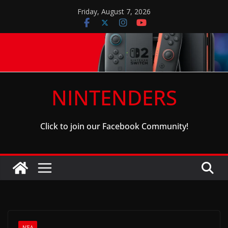
Skip
Friday, August 7, 2026
to
content
NINTENDERS
Click to join our Facebook Community!
ΝΈΑ