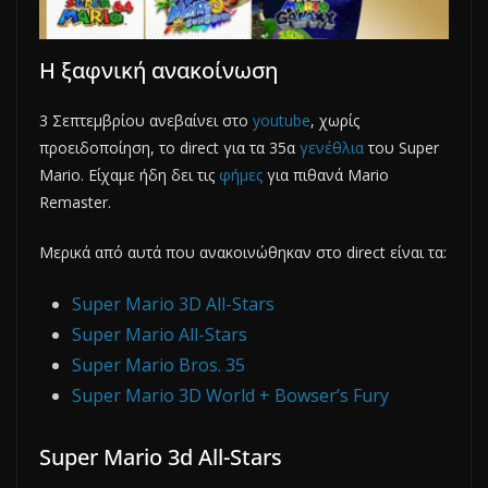
Η ξαφνική ανακοίνωση
3 Σεπτεμβρίου ανεβαίνει στο
youtube
, χωρίς
προειδοποίηση, το direct για τα 35α
γενέθλια
του Super
Mario. Είχαμε ήδη δει τις
φήμες
για πιθανά Mario
Remaster.
Μερικά από αυτά που ανακοινώθηκαν στο direct είναι τα:
Super Mario 3D All-Stars
Super Mario All-Stars
Super Mario Bros. 35
Super Mario 3D World + Bowser’s Fury
Super Mario 3d All-Stars