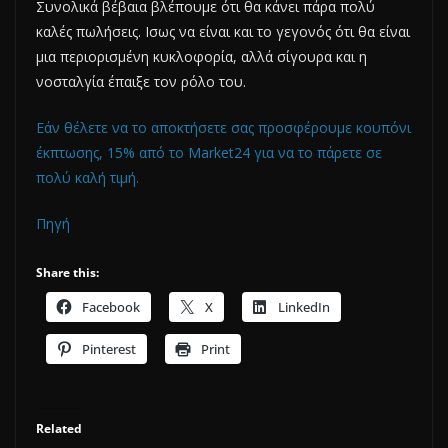
Συνολικά βέβαια βλέπουμε ότι θα κάνει πάρα πολύ
καλές πωλήσεις. Ισως να είναι και το γεγονός ότι θα είναι
μια περιορισμένη κυκλοφορία, αλλά σίγουρα και η
νοσταλγία έπαιξε τον ρόλο του.
Εάν θέλετε να το αποκτήσετε σας προσφέρουμε κουπόνι
έκπτωσης, 15% από το Market24 για να το πάρετε σε
πολύ καλή τιμή.
Πηγή
Share this:
Facebook
X
LinkedIn
Pinterest
Print
Related