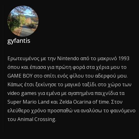
gyfantis
Ερωτευμένος με την Nintendo από το μακρινό 1993
όπου και έπιασα για πρώτη φορά στα χέρια μου το
GAME BOY στο σπίτι ενός φίλου του αδερφού μου.
Κάπως έτσι ξεκίνησε το μαγικό ταξίδι στο χώρο των
video games για εμένα με αγαπημένα παιχνίδια τα
Super Mario Land και Zelda Ocarina of time. Στον
ελεύθερο χρόνο προσπαθώ να αναλύσω το φαινόμενο
του Animal Crossing.