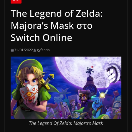
The Legend of Zelda:
Majora’s Mask στο
Switch Online
31/01/2022
gyfantis
The Legend Of Zelda: Majora’s Mask