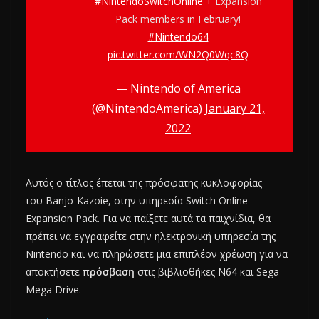
#NintendoSwitchOnline
+ Expansion
Pack members in February!
#Nintendo64
pic.twitter.com/WN2Q0Wqc8Q
— Nintendo of America
(@NintendoAmerica)
January 21,
2022
Αυτός ο τίτλος έπεται της πρόσφατης κυκλοφορίας
του Banjo-Kazoie, στην υπηρεσία Switch Online
Expansion Pack. Για να παίξετε αυτά τα παιχνίδια, θα
πρέπει να εγγραφείτε στην ηλεκτρονική υπηρεσία της
Nintendo και να πληρώσετε μια επιπλέον χρέωση για να
αποκτήσετε
πρόσβαση
στις βιβλιοθήκες N64 και Sega
Mega Drive.