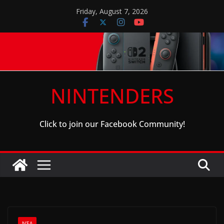
Skip
Friday, August 7, 2026
to
content
NINTENDERS
Click to join our Facebook Community!
ΝΈΑ