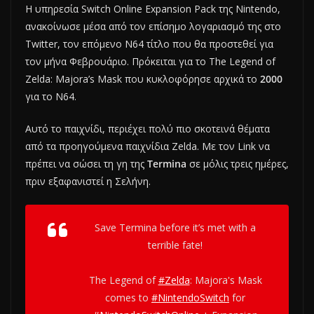
Η υπηρεσία Switch Online Expansion Pack της Nintendo,
ανακοίνωσε μέσα από τον επίσημο λογαριασμό της στο
Twitter, τον επόμενο N64 τίτλο που θα προστεθεί για
τον μήνα Φεβρουάριο. Πρόκειται για το The Legend of
Zelda: Majora’s Mask που κυκλοφόρησε αρχικά το
2000
για το N64.
Αυτό το παιχνίδι, περιέχει πολύ πιο σκοτεινά θέματα
από τα προηγούμενα παιχνίδια Zelda. Με τον Link να
πρέπει να σώσει τη γη της
Termina
σε μόλις τρεις ημέρες,
πριν εξαφανιστεί η Σελήνη.
Save Termina before it’s met with a
terrible fate!
The Legend of
#Zelda
: Majora's Mask
comes to
#NintendoSwitch
for