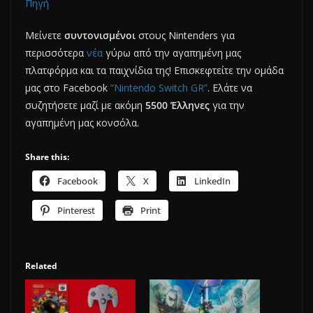
Πηγή
Μείνετε
συντονισμένοι
στους Nintenders για
περισσότερα
νέα
γύρω από την αγαπημένη μας
πλατφόρμα και τα παιχνίδια της! Επισκεφτείτε την ομάδα
μας στο Facebook
”Nintendo Switch GR”
. Ελάτε να
συζητήσετε μαζί με ακόμη
5500 Έλληνες
για την
αγαπημένη μας κονσόλα.
Share this:
Facebook
X
LinkedIn
Pinterest
Print
Related