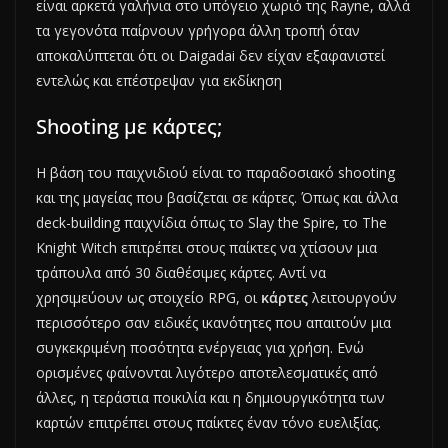
είναι αρκετά γαλήνια στο υπόγειο χωριό της Rayne, αλλά
τα γεγονότα παίρνουν γρήγορα άλλη τροπή όταν
αποκαλύπτεται ότι οι Daigadai δεν είχαν εξαφανιστεί
εντελώς και επέστρεψαν για εκδίκηση
Shooting με κάρτες;
Η βάση του παιχνιδιού είναι το παραδοσιακό shooting
και της μαγείας που βασίζεται σε κάρτες. Όπως και άλλα
deck-building παιχνίδια όπως το Slay the Spire, το The
Knight Witch επιτρέπει στους παίκτες να χτίσουν μια
τράπουλα από 30 διαθέσιμες κάρτες. Αντί να
χρησιμεύουν ως στοιχείο RPG, οι
κάρτες
λειτουργούν
περισσότερο σαν ειδικές ικανότητες που απαιτούν μια
συγκεκριμένη ποσότητα ενέργειας για χρήση. Ενώ
ορισμένες φαίνονται λιγότερο αποτελεσματικές από
άλλες, η τεράστια ποικιλία και η δημιουργικότητα των
καρτών επιτρέπει στους παίκτες έναν τόνο ευελιξίας.