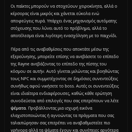
Οι παίκτες μπορούν να στοχεύουν χειροκίνητα, αλλά ο
κέρσορας είναι μικρός και χάνεται εύκολα ενώ
αποφεύγεις πυρά. Υπάρχει ένας μηχανισμός αυτόματης
στόχευσης που λύνει αυτό το πρόβλημα, αλλά το
αποτέλεσμα είναι λιγότερη ενασχόληση με το παιχνίδι.
Πέρα από τις αναβαθμίσεις που αποκτάτε μέσω της
εξερεύνησης, μπορείτε επίσης να ανεβάσετε το επίπεδο
της Rayne ανεβάζοντας το επίπεδο της πίστης του
κόσμου σε αυτήν. Αυτό γίνεται μιλώντας και βοηθώντας
τους NPC και συμμετέχοντας σε δημόσιες συνεντεύξεις
συνήθως αφού νικήσετε το boss. Αυτές οι συνεντεύξεις
είναι ιδιαίτερα ενδιαφέρουσες, καθώς κάθε ερώτηση
συνοδεύεται από επιλογές που σας επιτρέπουν να λέτε
ψέματα
. Προβάλλοντας μια ισχυρή εικόνα
ελαχιστοποιώντας ή αγνοώντας τα πράγματα που σας
ταλαιπώρησαν σας επιτρέπει να αναβαθμιστείτε πιο
γρήγορα αλλά τα ψέματα έχουν και συνέπειες αργότερα