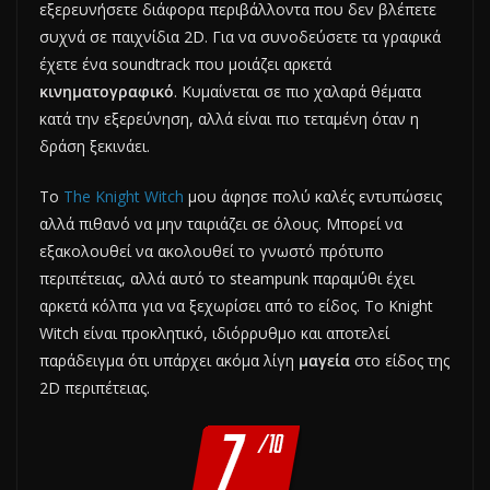
εξερευνήσετε διάφορα περιβάλλοντα που δεν βλέπετε
συχνά σε παιχνίδια 2D. Για να συνοδεύσετε τα γραφικά
έχετε ένα soundtrack που μοιάζει αρκετά
κινηματογραφικό
. Κυμαίνεται σε πιο χαλαρά θέματα
κατά την εξερεύνηση, αλλά είναι πιο τεταμένη όταν η
δράση ξεκινάει.
Το
Τhe Knight Witch
μου άφησε πολύ καλές εντυπώσεις
αλλά πιθανό να μην ταιριάζει σε όλους. Μπορεί να
εξακολουθεί να ακολουθεί το γνωστό πρότυπο
περιπέτειας, αλλά αυτό το steampunk παραμύθι έχει
αρκετά κόλπα για να ξεχωρίσει από το είδος. Το Knight
Witch είναι προκλητικό, ιδιόρρυθμο και αποτελεί
παράδειγμα ότι υπάρχει ακόμα λίγη
μαγεία
στο είδος της
2D περιπέτειας.