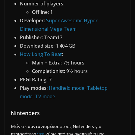
Number of players:
Offline:
1
Developer:
Super Awesome Hyper
Dimensional Mega Team
Publisher:
Team17
Download size:
1.404 GB
How Long To Beat
:
Main + Extra:
7½ hours
Completionist:
9½ hours
PEGI Rating:
7
Play modes:
Handheld mode
,
Tabletop
mode
,
TV mode
Nintenders
Μείνετε
συντονισμένοι
στους Nintenders για
περισσότερα
νέα
γύρω από την αγαπημένη μας