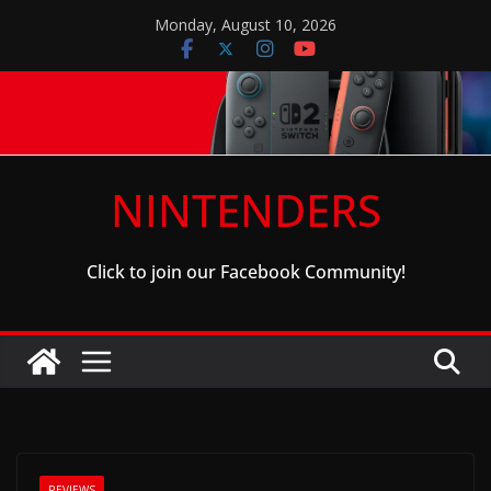
Skip
Monday, August 10, 2026
to
content
NINTENDERS
Click to join our Facebook Community!
REVIEWS