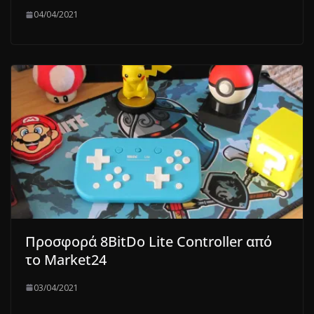
04/04/2021
Προσφορά 8BitDo Lite Controller από
το Market24
03/04/2021