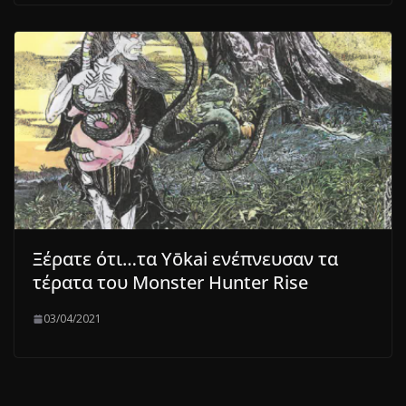
Ξέρατε ότι…τα Yōkai ενέπνευσαν τα
τέρατα του Monster Hunter Rise
03/04/2021