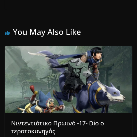
You May Also Like
Νιντεντιάτικο Πρωινό -17- Dio ο
τερατοκυνηγός