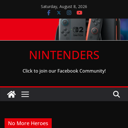
Skip
Saturday, August 8, 2026
to
content
NINTENDERS
Click to join our Facebook Community!
No More Heroes