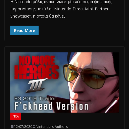
Η Nintendo μόλις ανακοίνωσε μία νέα σειρά ψηφιακής
παρουσίασης με τίτλο “Nintendo Direct Mini: Partner
Showcase”, η οποία θα κάνει
Read More
ΝΈΑ
12/07/2020
Nintenders Authors