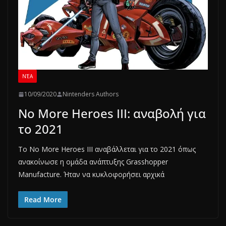
ΝΈΑ
10/09/2020
Nintenders Authors
No More Heroes III: αναβολή για
το 2021
To No More Heroes III αναβάλλεται για το 2021 όπως
ανακοίνωσε η ομάδα ανάπτυξης Grasshopper
Manufacture. Ήταν να κυκλοφορήσει αρχικά
Read More