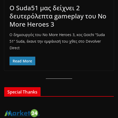
Ο Suda51 μας δείχνει 2
δευτερόλεπτα gameplay του No
More Heroes 3
Ο δημιουργός του No More Heroes 3, κος Goichi “Suda
51” Suda, έκανε την εμφάνισή του χθες στο Devolver
Direct
Read More
Special Thanks