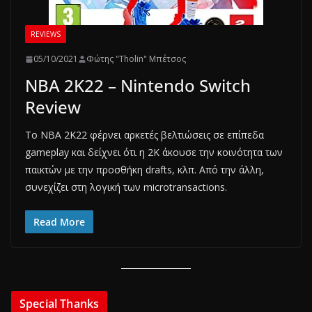
REVIEWS
05/10/2021
Φώτης "Tholin" Μπέτσος
NBA 2K22 – Nintendo Switch
Review
Το NBA 2K22 φέρνει αρκετές βελτιώσεις σε επίπεδα
gameplay και δείχνει ότι η 2Κ άκουσε την κοινότητα των
παικτών με την προσθήκη drafts, κλπ. Από την άλλη,
συνεχίζει στη λογική των microtransactions.
Read More
Special Thanks