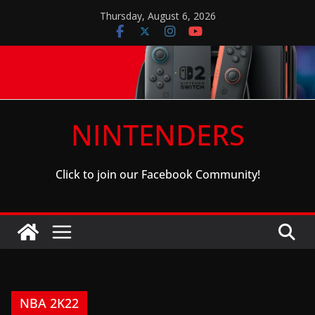
Skip
Thursday, August 6, 2026
to
content
NINTENDERS
Click to join our Facebook Community!
NBA 2K22