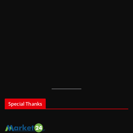
Special Thanks