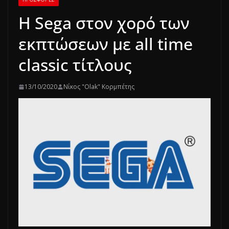
Η Sega στον χορό των
εκπτώσεων με all time
classic τίτλους
13/10/2020
Νίκος "Olak" Κορμπέτης