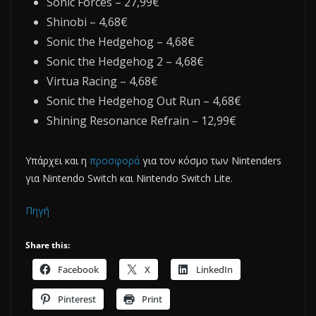
Sonic Forces – 27,99€
Shinobi – 4,68€
Sonic the Hedgehog – 4,68€
Sonic the Hedgehog 2 – 4,68€
Virtua Racing – 4,68€
Sonic the Hedgehog Out Run – 4,68€
Shining Resonance Refrain – 12,99€
Υπάρχει και η
προσφορά
για τον κόσμο των Nintenders
για Nintendo Switch και Nintendo Switch Lite.
Πηγή
Share this:
Facebook
X
LinkedIn
Pinterest
Print