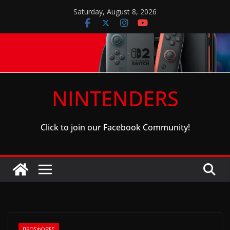
Skip
Saturday, August 8, 2026
to
content
NINTENDERS
Click to join our Facebook Community!
ΠΡΟΣΦΟΡΈΣ