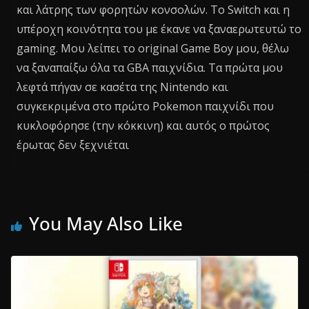
και λάτρης των φορητών κονσολών. Το Switch και η
υπέροχη κοινότητα του με έκανε να ξαναερωτευτώ το
gaming. Μου λείπει το original Game Boy μου, θέλω
να ξαναπαίξω όλα τα GBA παιχνίδια. Τα πρώτα μου
λεφτά πήγαν σε κασέτα της Nintendo και
συγκεκριμένα στο πρώτο Pokemon παιχνίδι που
κυκλοφόρησε (την κόκκινη) και αυτός ο πρώτος
έρωτας δεν ξεχνιέται
You May Also Like