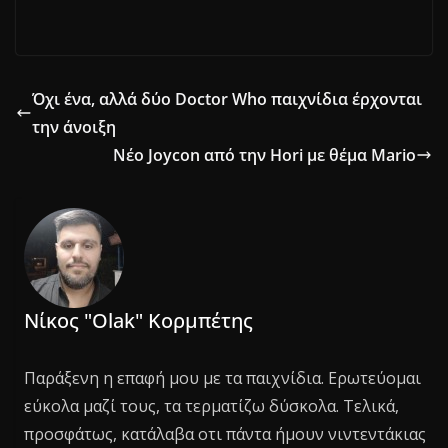
Όχι ένα, αλλά δύο Doctor Who παιχνίδια έρχονται
την άνοιξη
Νέο Joycon από την Hori με θέμα Mario
Νίκος "Olak" Κορμπέτης
Παράξενη η επαφή μου με τα παιχνίδια. Ερωτεύομαι
εύκολα μαζί τους, τα τερματίζω δύσκολα. Τελικά,
προσφάτως, κατάλαβα οτι πάντα ήμουν νιντεντάκιας