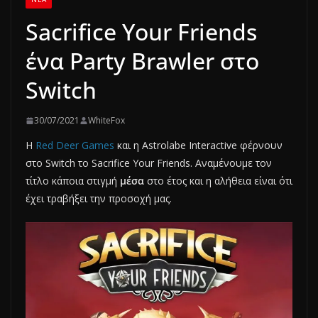
Sacrifice Your Friends
ένα Party Brawler στο
Switch
30/07/2021
WhiteFox
H
Red Deer Games
και η Astrolabe Interactive φέρνουν
στο Switch το Sacrifice Your Friends. Αναμένουμε τον
τίτλο κάποια στιγμή
μέσα
στο έτος και η αλήθεια είναι ότι
έχει τραβήξει την προσοχή μας.