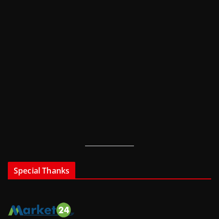
Special Thanks