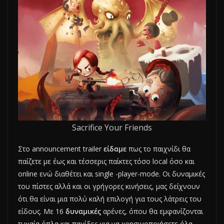
Sacrifice Your Friends
Στο announcement trailer
είδαμε
πως το παιχνίδι θα
παίζετε με έως και τέσσερις παίκτες τόσο local όσο και
online ενώ διαθέτει και single -player-mode. Οι δυναμικές
του πίστες αλλά και οι γρήγορες κινήσεις, μας δείχνουν
ότι θα είναι μια πολύ καλή επιλογή για τους λάτρεις του
είδους. Με 16
δυναμικές
αρένες, όπου θα εμφανίζονται
τυχαία όπλα και παγίδες για να χρησιμοποιήσετε όλα