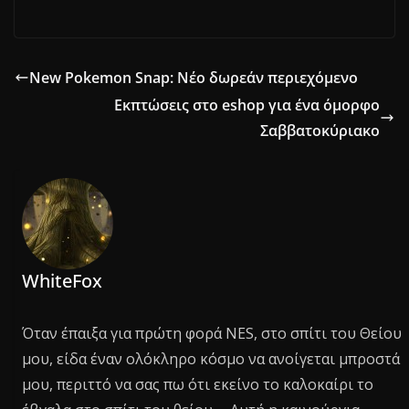
New Pokemon Snap: Νέο δωρεάν περιεχόμενο
Εκπτώσεις στο eshop για ένα όμορφο
Σαββατοκύριακο
WhiteFox
Όταν έπαιξα για πρώτη φορά NES, στο σπίτι του Θείου
μου, είδα έναν ολόκληρο κόσμο να ανοίγεται μπροστά
μου, περιττό να σας πω ότι εκείνο το καλοκαίρι το