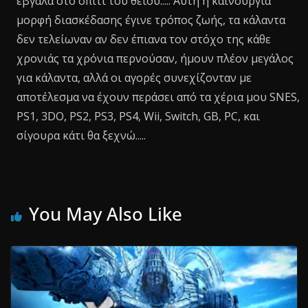
έβγαλα στο σπίτι του θείου..... Αυτή η καινούργια
μορφή διασκέδασης έγινε τρόπος ζωής, τα κάλαντα
δεν τελείωναν αν δεν έπιανα τον στόχο της κάθε
χρονιάς τα χρόνια περνούσαν, ήμουν πλέον μεγάλος
για κάλαντα, αλλά οι αγορές συνεχίζονταν με
αποτέλεσμα να έχουν περάσει από τα χέρια μου SNES,
PS1, 3DO, PS2, PS3, PS4, Wii, Switch, GB, PC, και
σίγουρα κάτι θα ξεχνώ.....
You May Also Like