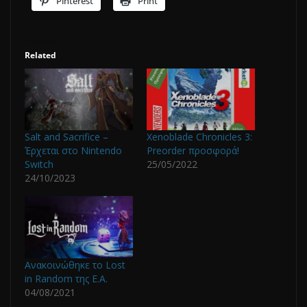
Pinterest
Print
Related
Salt and Sacrifice –
Xenoblade Chronicles 3:
Έρχεται στο Nintendo
Preorder προσφορά!
Switch
25/05/2022
24/10/2023
Ανακοινώθηκε το Lost
in Random της Ε.Α.
04/08/2021