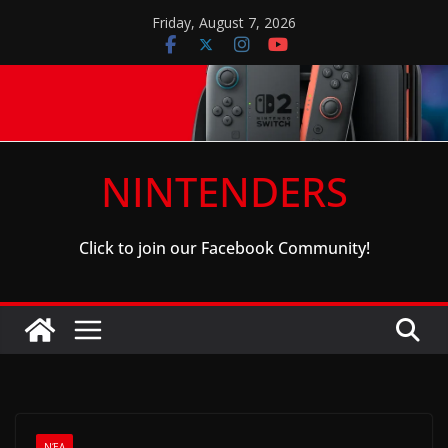
Skip
Friday, August 7, 2026
to
content
NINTENDERS
Click to join our Facebook Community!
ΝΈΑ