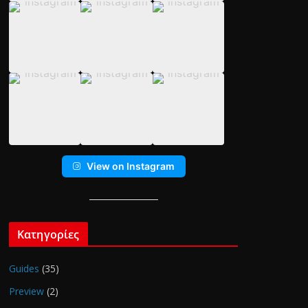
View on Instagram
Κατηγορίες
Guides
(35)
Preview
(2)