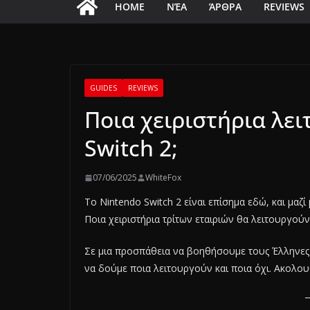
HOME
ΝΈΑ
ΆΡΘΡΑ
REVIEWS
GUIDES
REVIEWS
Ποια χειριστήρια λε
Switch 2;
07/06/2025
WhiteFox
Το Nintendo Switch 2 είναι επίσημα εδώ, και μαζ
Ποια χειριστήρια τρίτων εταιριών θα λειτουργού
Σε μια προσπάθεια να βοηθήσουμε τους Έλληνες 
να δούμε ποια λειτουργούν και ποια όχι. Ακολ