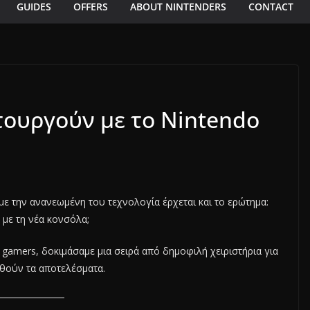
GUIDES
OFFERS
ABOUT NINTENDERS
CONTACT
ιτουργούν με το Nintendo
ί με την ανανεωμένη του τεχνολογία έρχεται και το ερώτημα:
ν με τη νέα κονσόλα;
gamers, δοκιμάσαμε μια σειρά από δημοφιλή χειριστήρια για
ουθούν τα αποτελέσματα.