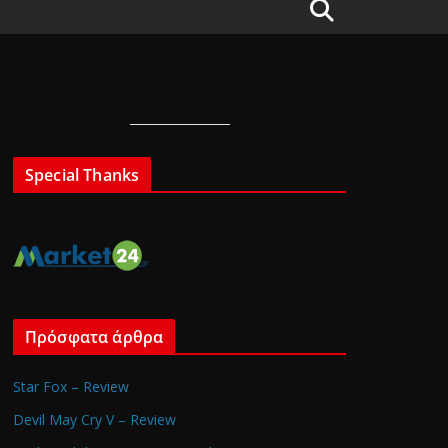
Special Thanks
Πρόσφατα άρθρα
Star Fox – Review
Devil May Cry V – Review