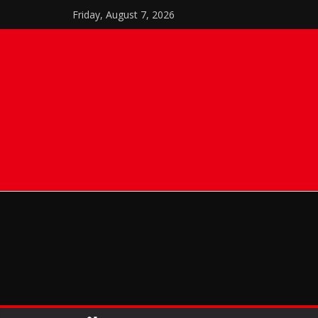
Skip
Friday, August 7, 2026
to
content