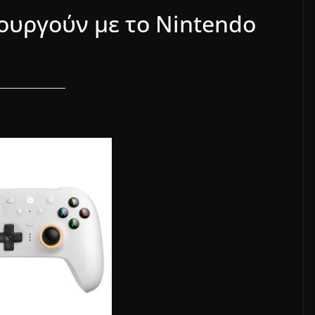
τουργούν με το Nintendo