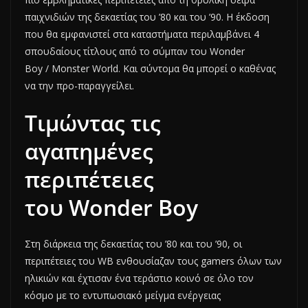
παιχνιδιών της δεκαετίας του ’80 και του ’90. Η έκδοση
που θα εμφανιστεί στα καταστήματα περιλαμβάνει 4
σπουδαίους τίτλους από το σύμπαν του Wonder
Boy / Monster World. Και σύντομα θα μπορεί ο καθένας
να την προ-παραγγείλει.
Τιμώντας τις
αγαπημένες
περιπέτειες
του Wonder Boy
Στη διάρκεια της δεκαετίας του ’80 και του ’90, οι
περιπέτειες του WB ενθουσίαζαν τους gamers όλων των
ηλικιών και έχτισαν ένα τεράστιο κοινό σε όλο τον
κόσμο με το εντυπωσιακό μείγμα ενέργειας