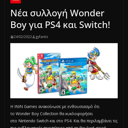
Νέα συλλογή Wonder
Boy για PS4 και Switch!
24/02/2022
gyfantis
Η ININ Games ανακοίνωσε με ενθουσιασμό ότι
το Wonder Boy Collection θα κυκλοφορήσει
στο Nintendo Switch και στο PS4. Και θα περιλαμβάνει τις
πιο εμβληματικές περιπέτειες από τη θρυλική σειρά