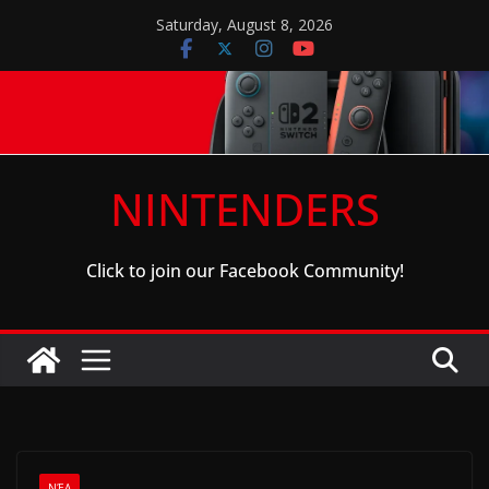
Skip
Saturday, August 8, 2026
to
content
NINTENDERS
Click to join our Facebook Community!
ΝΈΑ