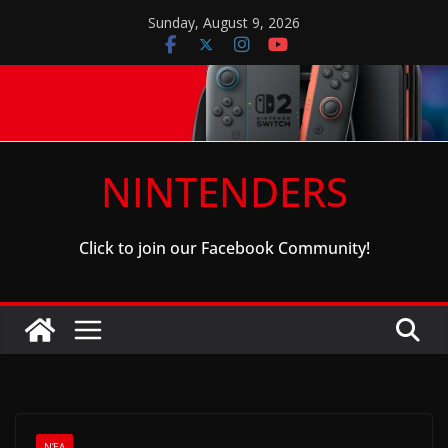
Skip
Sunday, August 9, 2026
to
content
NINTENDERS
Click to join our Facebook Community!
ΝΈΑ