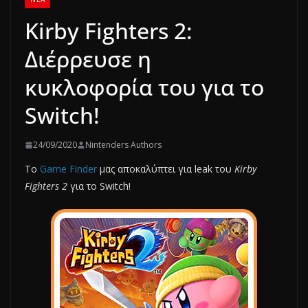
Kirby Fighters 2:
Διέρρευσε η
κυκλοφορία του για το
Switch!
24/09/2020
Nintenders Authors
To
Game Finder
μας αποκαλύπτει για leak του
Kirby
Fighters 2
για το Switch!