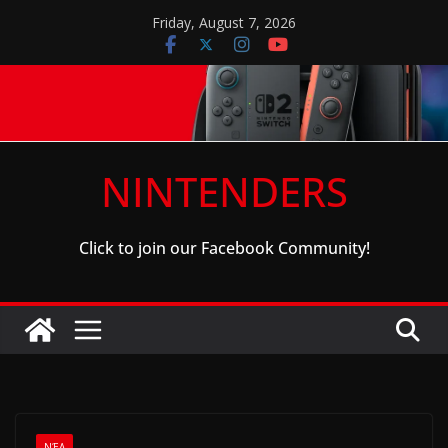
Skip
Friday, August 7, 2026
to
content
NINTENDERS
Click to join our Facebook Community!
ΝΈΑ