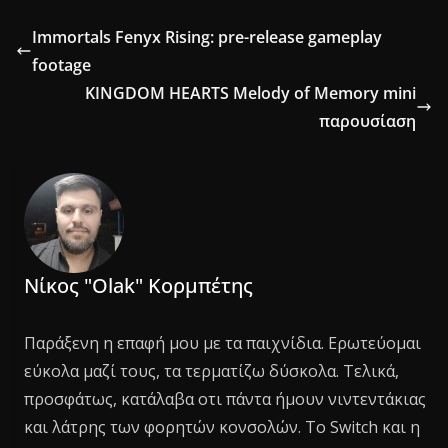
Immortals Fenyx Rising: pre-release gameplay
footage
KINGDOM HEARTS Melody of Memory mini
παρουσίαση
Νίκος "Olak" Κορμπέτης
Παράξενη η επαφή μου με τα παιχνίδια. Ερωτεύομαι
εύκολα μαζί τους, τα τερματίζω δύσκολα. Τελικά,
προσφάτως, κατάλαβα οτι πάντα ήμουν νιντεντάκιας
και λάτρης των φορητών κονσολών. Το Switch και η