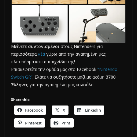
Μείνετε
συντονισμένοι
στους Nintenders για
περισσότερα
νέα
γύρω από την αγαπημένη μας
πλατφόρμα και τα παιχνίδια της!
Επισκεφτείτε την ομάδα μας στο Facebook
”Nintendo
Switch GR”
. Ελάτε να συζητήσετε μαζί με ακόμη
3700
Έλληνες
για την αγαπημένη μας κονσόλα.
Share this:
Facebook
X
LinkedIn
Pinterest
Print