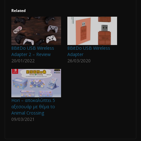
Related
8BitDo USB Wireless
8BitDo USB Wireless
Adapter 2 – Review
Adapter
20/01/2022
26/03/2020
Hori – αποκαλύπτει 5
αξεσουάρ με θέμα το
Animal Crossing
09/03/2021