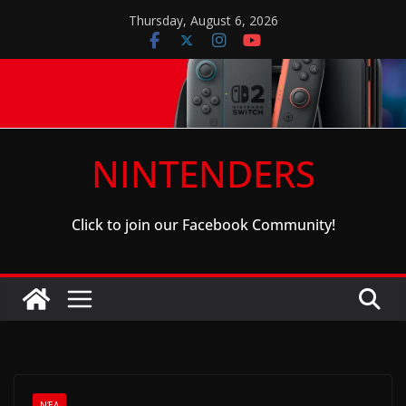
Skip
Thursday, August 6, 2026
to
content
NINTENDERS
Click to join our Facebook Community!
ΝΈΑ