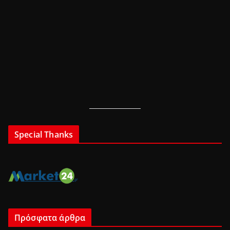
Special Thanks
Πρόσφατα άρθρα