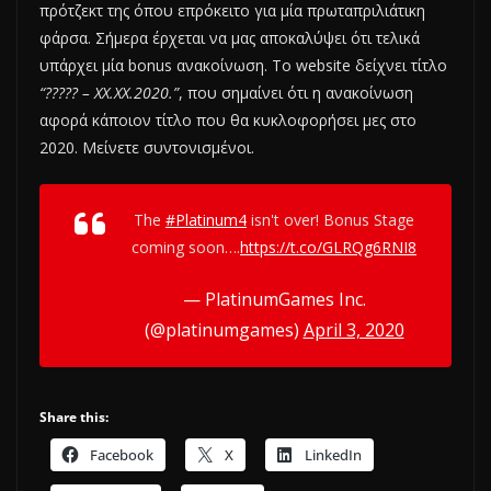
πρότζεκτ της όπου επρόκειτο για μία πρωταπριλιάτικη
φάρσα. Σήμερα έρχεται να μας αποκαλύψει ότι τελικά
υπάρχει μία bonus ανακοίνωση. To website δείχνει τίτλο
“????? – XX.XX.2020.”
, που σημαίνει ότι η ανακοίνωση
αφορά κάποιον τίτλο που θα κυκλοφορήσει μες στο
2020. Μείνετε συντονισμένοι.
The
#Platinum4
isn't over! Bonus Stage
coming soon….
https://t.co/GLRQg6RNI8
— PlatinumGames Inc.
(@platinumgames)
April 3, 2020
Share this:
Facebook
X
LinkedIn