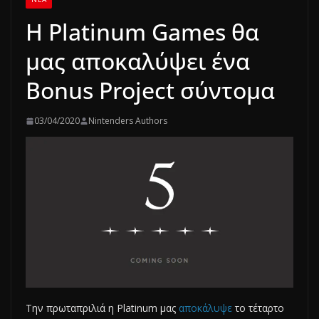
H Platinum Games θα
μας αποκαλύψει ένα
Bonus Project σύντομα
03/04/2020
Nintenders Authors
Την πρωταπριλιά η Platinum μας
αποκάλυψε
το τέταρτο