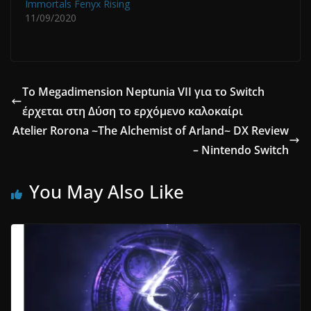
Immortals Fenyx Rising
11/09/2020
Το Megadimension Neptunia VII για το Switch
έρχεται στη Δύση το ερχόμενο καλοκαίρι
Atelier Rorona ~The Alchemist of Arland~ DX Review
– Nintendo Switch
You May Also Like