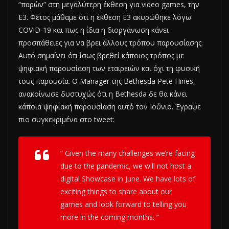
“παρών” στη μεγαλύτερη έκθεση για video games, την
Ε3. Φέτος μάθαμε ότι η έκθεση Ε3 ακυρώθηκε λόγω
COVID-19 και πως η ίδια η διοργάνωση κάνει
προσπάθειες για να βρει άλλους τρόπου παρουσίασης.
Αυτό σημαίνει ότι ίσως βρεθεί κάποιος τρόπος με
ψηφιακή παρουσίαση των εταιρειών και όχι τη φυσική
τους παρουσία. Ο Manager της Bethesda Pete Hines,
ανακοίνωσε δυστυχώς ότι η Bethesda δε θα κάνει
κάποια ψηφιακή παρουσίαση αυτό τον Ιούνιο. Έγραψε
πιο συγκεκριμένα στο tweet:
” Given the many challenges we’re facing
due to the pandemic, we will not host a
digital Showcase in June. We have lots of
exciting things to share about our
games and look forward to telling you
more in the coming months. “