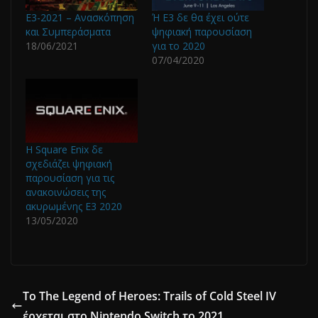
E3-2021 – Ανασκόπηση
Ή E3 δε θα έχει ούτε
και Συμπεράσματα
ψηφιακή παρουσίαση
18/06/2021
για το 2020
07/04/2020
Η Square Enix δε
σχεδιάζει ψηφιακή
παρουσίαση για τις
ανακοινώσεις της
ακυρωμένης E3 2020
13/05/2020
To The Legend of Heroes: Trails of Cold Steel IV
έρχεται στο Nintendo Switch το 2021