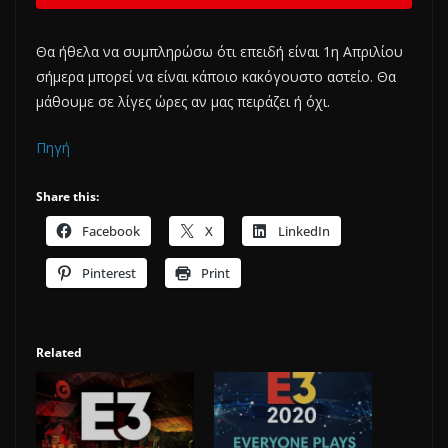
Θα ήθελα να συμπληρώσω ότι επειδή είναι 1η Απριλίου
σήμερα μπορεί να είναι κάποιο κακόγουστο αστείο. Θα
μάθουμε σε λίγες ώρες αν μας πειράζει ή όχι.
Πηγή
Share this:
Facebook
X
LinkedIn
Pinterest
Print
Related