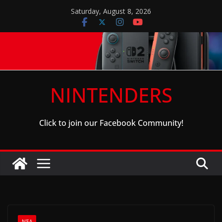
Skip
Saturday, August 8, 2026
to
content
NINTENDERS
Click to join our Facebook Community!
ΝΈΑ