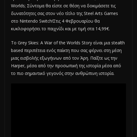
Worlds; Σύντομα θα είστε σε θέση να δοκιμάσετε τις
δυνατότητες σας στον νέο τίτλο της Steel Arts Games
στο Nintendo Switch!Στις 4 Φεβρουαρίου θα
κυκλοφορήσει το παιχνίδι και με τιμή στα 14,99€.
Το Grey Skies: A War of the Worlds Story είναι μια stealth
based περιπέτεια ενός παίκτη που σας φέρνει στη μέση
μιας εισβολής εξωγήινων από τον Άρη. Παίξτε ως την
Harper, μέσα από την προσωπική της ιστορία μέσα από
το πιο σημαντικό γεγονός στην ανθρώπινη ιστορία.