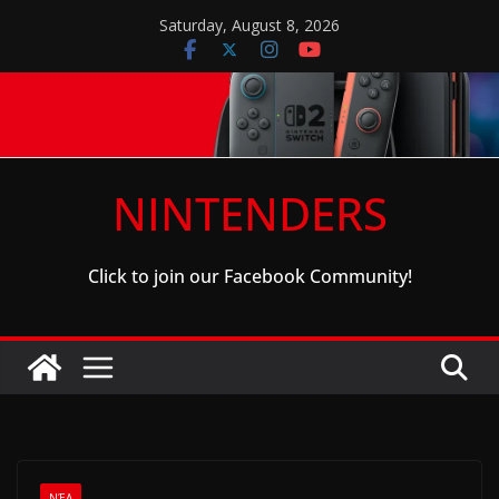
Skip
Saturday, August 8, 2026
to
content
NINTENDERS
Click to join our Facebook Community!
ΝΈΑ