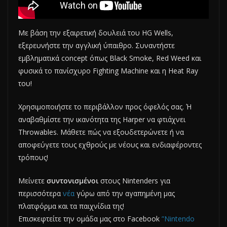
Με βάση την εξαιρετική δουλειά του HG Wells,
εξερευνήστε την αγγλική ύπαιθρο. Συναντήστε
εμβληματικά concept όπως Black Smoke, Red Weed και
φυσικά το πανίσχυρο Fighting Machine και η Heat Ray
του!
Χρησιμοποιήστε το περιβάλλον προς όφελός σας. Ή
αναβαθμίστε την ικανότητα της Harper να φτιάχνει
Throwables. Μάθετε πώς να εξουδετερώνετε ή να
αποφεύγετε τους εχθρούς με νέους και ενδιαφέροντες
τρόπους!
Μείνετε
συντονισμένοι
στους Nintenders για
περισσότερα
νέα
γύρω από την αγαπημένη μας
πλατφόρμα και τα παιχνίδια της!
Επισκεφτείτε την ομάδα μας στο Facebook
”Nintendo