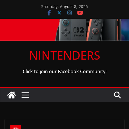
Skip
Saturday, August 8, 2026
to
content
NINTENDERS
Click to join our Facebook Community!
ΝΈΑ