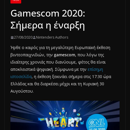
Gamescom 2020:
Σήμερα η έναρξη
27/08/2020
Nintenders Authors
Ήρθε ο καιρός για τη μεγαλύτερη Ευρωπαϊκή έκθεση
βιντεοπαιχνιδιών, την
gamescom
, που λόγω της
ιδιαίτερης χρονιάς που διανύουμε, φέτος θα είναι
αποκλειστικά ψηφιακή. Σύμφωνα με την
επίσημη
ιστοσελίδα
, η έκθεση ξεκινάει σήμερα στις 17:30 ώρα
Ελλάδας και θα διαρκέσει μέχρι και τη Κυριακή 30
Αυγούστου.