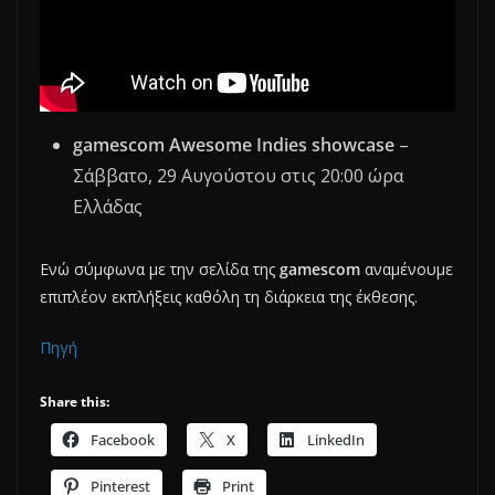
gamescom Awesome Indies showcase
–
Σάββατο, 29 Αυγούστου στις 20:00 ώρα
Ελλάδας
Ενώ σύμφωνα με την σελίδα της
gamescom
αναμένουμε
επιπλέον εκπλήξεις καθόλη τη διάρκεια της έκθεσης.
Πηγή
Share this:
Facebook
X
LinkedIn
Pinterest
Print