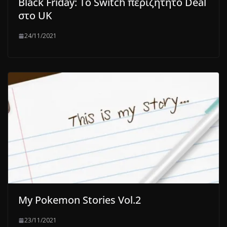
Black Friday: Το Switch περιζήτητο Deal
στο UK
24/11/2021
My Pokemon Stories Vol.2
23/11/2021