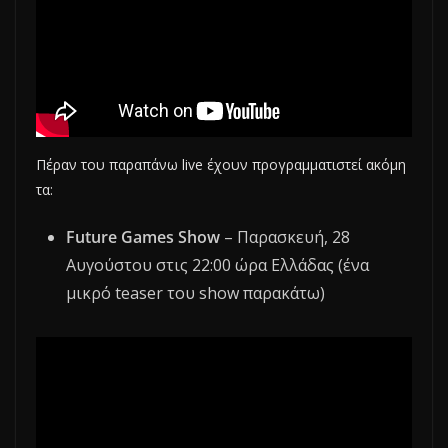
Πέραν του παραπάνω live έχουν προγραμματιστεί ακόμη
τα:
Future Games Show
– Παρασκευή, 28
Αυγούστου στις 22:00 ώρα Ελλάδας (ένα
μικρό teaser του show παρακάτω)