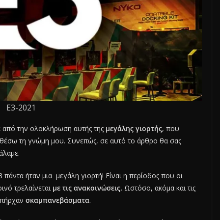
E3-2021
α από την ολοκλήρωση αυτής της
μεγάλης γιορτής
, που
ταθέσω τη γνώμη μου. Συνεπώς, σε αυτό το άρθρο θα σας
άλαμε.
3 πάντα ήταν μια μεγάλη γιορτή! Είναι η περίοδος που οι
οινό τρελαίνεται
με τις ανακοινώσεις.
Ωστόσο, ακόμα και τις
 υπήρχαν
σκαμπανεβάσματα
.