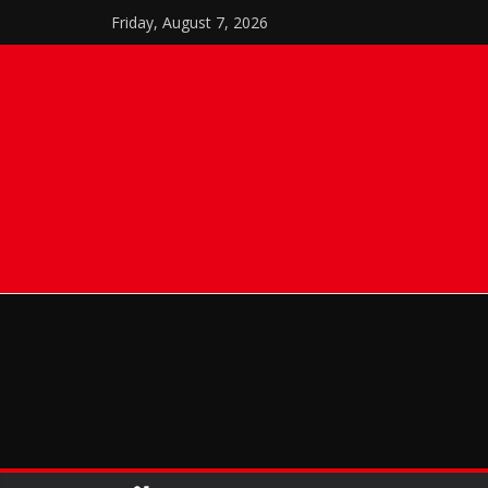
Skip
Friday, August 7, 2026
to
content