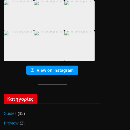
View on Instagram
Κατηγορίες
Guides
(35)
Preview
(2)