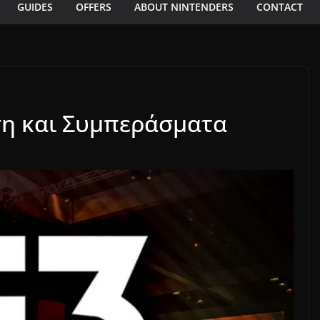
GUIDES
OFFERS
ABOUT NINTENDERS
CONTACT
ση και Συμπεράσματα