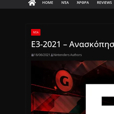
HOME
ΝΈΑ
ΆΡΘΡΑ
REVIEWS
ΝΈΑ
E3-2021 – Ανασκόπη
18/06/2021
Nintenders Authors