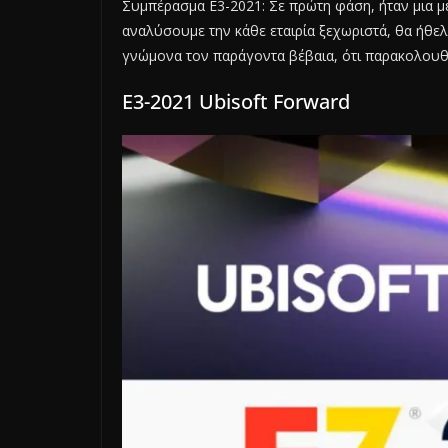
Συμπέρασμα E3-2021: Σε πρώτη φάση, ήταν μια μ
αναλύσουμε την κάθε εταιρία ξεχωριστά, θα ήθελ
γνώμονα τον παράγοντα βέβαια, ότι παρακολουθώ
E3-2021 Ubisoft Forward