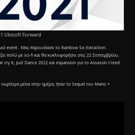
1 Ubisoft Forward
κό event . Μας παρουσίασε το Rainbow Six Extraction.
ζει πολύ με sci-fi και θα κυκλοφορήσει στις 22 Σεπτεμβρίου.
 cry 6, Just Dance 2022 και expansion για το Assassin Creed
 νωρίτερα μέσα στην ημέρα, ήταν το Sequel του Mario +