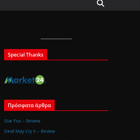
Special Thanks
Πρόσφατα άρθρα
Star Fox – Review
Devil May Cry V – Review