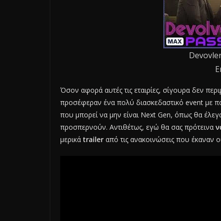
Devovler
E
Όσον αφορά αυτές τις εταιρίες, σίγουρα δεν περ
προσέφεραν ένα πολύ διασκεδαστικό event με πολ
που μπορεί να μην είναι Next Gen, όπως θα έλεγα
προσπερνούν. Αντιθέτως, εγώ θα σας πρότεινα
ν
μερικά
trailer
από τις ανακοινώσεις που έκαναν οι