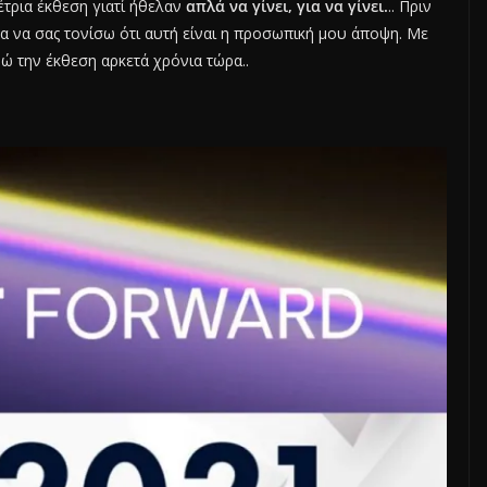
έτρια έκθεση γιατί ήθελαν
απλά να γίνει, για να γίνει.
.. Πριν
α να σας τονίσω ότι αυτή είναι η προσωπική μου άποψη. Με
 την έκθεση αρκετά χρόνια τώρα..