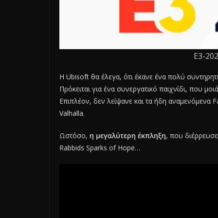
Ε3-202
H Ubisoft θα έλεγα, ότι έκανε ένα πολύ συντηρητι
Πρόκειται για ένα συνεργατικό παιχνίδι, που μοιά
Επιπλέον, δεν λείψανε και τα ήδη αναμενόμενα Far
Valhalla.
Ωστόσο,
η μεγαλύτερη έκπληξη
, που διέρρευσε
Rabbids Sparks of Hope…