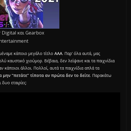
 Digital και Gearbox
ntertainment
ιμέναμε κάποιο μεγάλο τίτλο
ΑΑΑ
. Παρ’ όλα αυτά, μας
ύ καυστικό χιούμορ. Βέβαια, δεν λείψανε και τα παιχνίδια
ν κάποιοι άλλοι. Πολλοί, αυτά τα παιχνίδια απλά τα
α μην “πετάτε” τίποτα αν πρώτα δεν το δείτε
. Παρακάτω
 δυο εταιρίες: