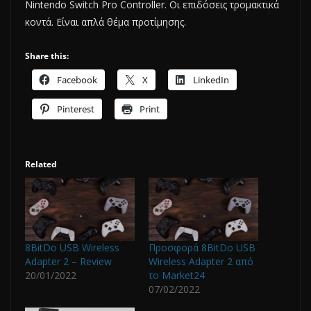
Nintendo Switch Pro Controller. Οι επιδόσεις τρομακτικά
κοντά. Είναι απλά θέμα προτίμησης.
Share this:
Facebook
X
LinkedIn
Pinterest
Print
Related
8BitDo USB Wireless
Προσφορά 8BitDo USB
Adapter 2 – Review
Wireless Adapter 2 από
20/01/2022
το Market24
07/02/2022