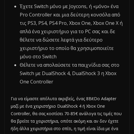
Έχετε Switch μόνο με Joycons, ή «μόνο» ένα
Pro Controller και μια δεύτερη κονσόλα από
τις PS3, PS4, PS4 Pro, Xbox One, Xbox One X ή
απλά ένα χειριστήριο για το PC σας και δε
θέλετε να δώσετε λεφτά για δεύτερο
χειριστήριο το οποίο θα χρησιμοποιείτε
μόνο στο Switch
Θέλετε να απολαύσετε τα παιχνίδια σας στο
Switch με DualShock 4, DualShock 3 η Xbox
One Controller
Για να είμαστε απόλυτα ακριβείς, ένας 8BitDo Adapter
μαζί με ένα χειριστήριο DualShock 4 ή Xbox One
Controller, θα σας κοστίσει 70-85€ ανάλογα τις τιμές που
θα βρείτε τα χειριστήρια, οπότε ακόμη και αν δεν έχετε
ήδη άλλα χειριστήρια στο σπίτι, η τιμή είναι ίδια με ένα