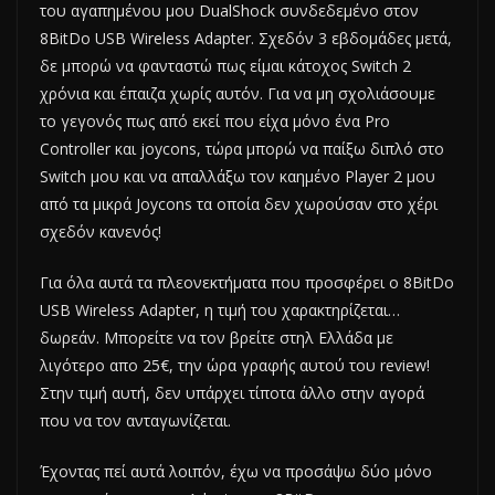
του αγαπημένου μου DualShock συνδεδεμένο στον
8BitDo USB Wireless Adapter. Σχεδόν 3 εβδομάδες μετά,
δε μπορώ να φανταστώ πως είμαι κάτοχος Switch 2
χρόνια και έπαιζα χωρίς αυτόν. Για να μη σχολιάσουμε
το γεγονός πως από εκεί που είχα μόνο ένα Pro
Controller και joycons, τώρα μπορώ να παίξω διπλό στο
Switch μου και να απαλλάξω τον καημένο Player 2 μου
από τα μικρά Joycons τα οποία δεν χωρούσαν στο χέρι
σχεδόν κανενός!
Για όλα αυτά τα πλεονεκτήματα που προσφέρει ο 8BitDo
USB Wireless Adapter, η τιμή του χαρακτηρίζεται…
δωρεάν. Μπορείτε να τον βρείτε στηλ Ελλάδα με
λιγότερο απο 25€, την ώρα γραφής αυτού του review!
Στην τιμή αυτή, δεν υπάρχει τίποτα άλλο στην αγορά
που να τον ανταγωνίζεται.
Έχοντας πεί αυτά λοιπόν, έχω να προσάψω δύο μόνο