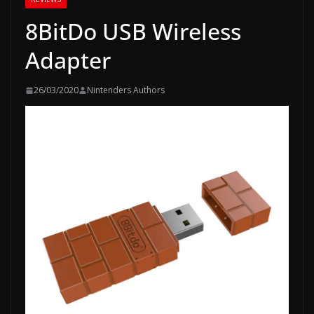
8BitDo USB Wireless
Adapter
26/03/2020
Nintenders Authors