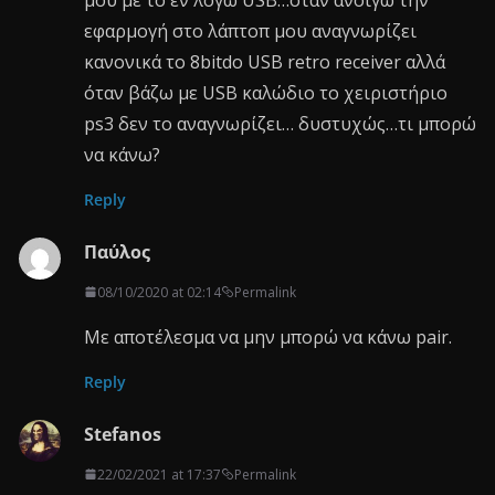
εφαρμογή στο λάπτοπ μου αναγνωρίζει
κανονικά το 8bitdo USB retro receiver αλλά
όταν βάζω με USB καλώδιο το χειριστήριο
ps3 δεν το αναγνωρίζει… δυστυχώς…τι μπορώ
να κάνω?
Reply
Παύλος
08/10/2020 at 02:14
Permalink
Με αποτέλεσμα να μην μπορώ να κάνω pair.
Reply
Stefanos
22/02/2021 at 17:37
Permalink