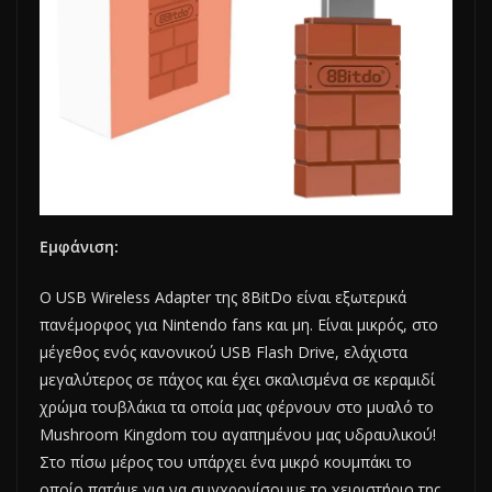
Εμφάνιση:
O USB Wireless Adapter της 8BitDo είναι εξωτερικά
πανέμορφος για Nintendo fans και μη. Είναι μικρός, στο
μέγεθος ενός κανονικού USB Flash Drive, ελάχιστα
μεγαλύτερος σε πάχος και έχει σκαλισμένα σε κεραμιδί
χρώμα τουβλάκια τα οποία μας φέρνουν στο μυαλό το
Mushroom Kingdom του αγαπημένου μας υδραυλικού!
Στο πίσω μέρος του υπάρχει ένα μικρό κουμπάκι το
οποίο πατάμε για να συγχρονίσουμε το χειριστήριο της