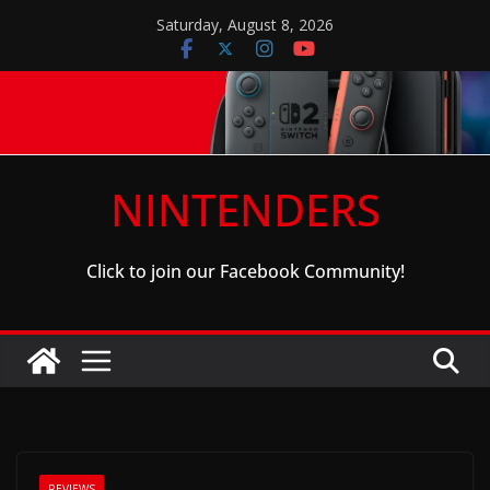
Skip
Saturday, August 8, 2026
to
content
NINTENDERS
Click to join our Facebook Community!
REVIEWS