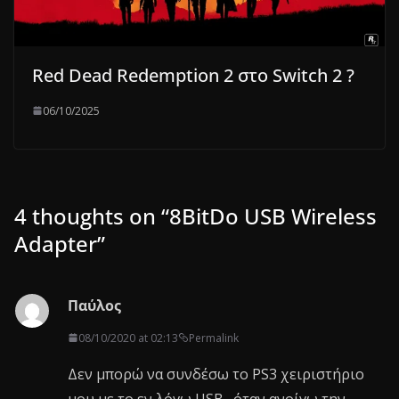
Red Dead Redemption 2 στο Switch 2 ?
06/10/2025
4 thoughts on “
8BitDo USB Wireless
Adapter
”
Παύλος
08/10/2020 at 02:13
Permalink
Δεν μπορώ να συνδέσω το PS3 χειριστήριο
μου με το εν λόγω USB…όταν ανοίγω την