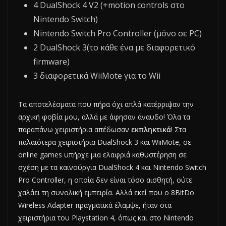
4 DualShock 4 V2 (+motion controls στο
Nintendo Switch)
Nintendo Switch Pro Controller (μόνο σε PC)
2 DualShock 3(το κάθε ένα με διαφορετικό
firmware)
3 διαφορετικά WiiMote για το Wii
Τα αποτελέσματα που πήρα όχι απλά κατέρριψαν την
αρχική φοβία μου, αλλά με άφησαν άναυδο! Όλα τα
παραπάνω χειριστήρια απέδωσαν
εκπληκτικά
! Στα
παλαιότερα χειριστήρια DualShock 3 και WiiMote, σε
online games υπήρχε μια ελαφριά καθυστέρηση σε
σχέση με τα καινούργια DualShock 4 και Nintendo Switch
Pro Controller, η οποία δεν είναι τόσο αισθητή, ούτε
χαλάει τη συνολική εμπειρία. Αλλά εκεί που ο 8BitDo
Wireless Adapter πραγματικά έλαμψε, ήταν στα
χειριστήρια του Playstation 4, όπως και στο Nintendo