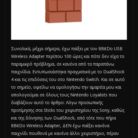
Συνολικά, μέχρι σήμερα, έχω παίξει με τον 8BitDo USB
Wireless Adapter περίπου 100 ώρες και πότε δεν είχα το
παραμικρό πρόβλημα, σε κανένα από τα παραπάνω
παιχνίδια. Εντυπωσιάστηκα πραγματικά με το DualShock
4 και τις επιδόσεις του στο Nintendo Switch. Και σε αυτό
το σημείο, οφείλω να ομολογήσω την αμαρτία μου και
απολογούμαι σε όλους τους Nintendo Loyalists που
διαβάζουν αυτό το άρθρο: Λόγω προσωπικής
προτίμησης στα Sticks του χειριστηρίου της Sony, καθώς
και της δόνησης των DualShock, από τότε που πήρα
8BitDo Wireless Adapter, ΔΕΝ έχω παίξει κανένα
παιχνίδι πουθενά με κανένα άλλο χειριστήριο, πέραν