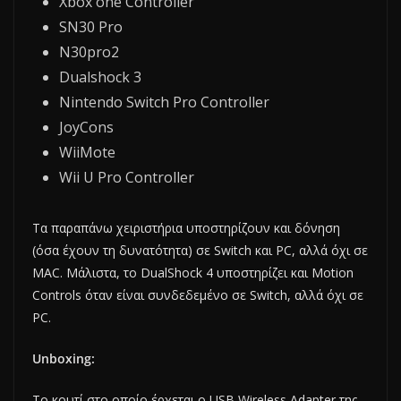
Xbox one Controller
SN30 Pro
N30pro2
Dualshock 3
Nintendo Switch Pro Controller
JoyCons
WiiMote
Wii U Pro Controller
Τα παραπάνω χειριστήρια υποστηρίζουν και δόνηση
(όσα έχουν τη δυνατότητα) σε Switch και PC, αλλά όχι σε
MAC. Μάλιστα, το DualShock 4 υποστηρίζει και Motion
Controls όταν είναι συνδεδεμένο σε Switch, αλλά όχι σε
PC.
Unboxing:
Το κουτί στο οποίο έρχεται ο USB Wireless Adapter της