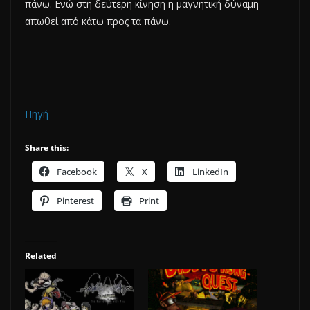
πάνω. Ενώ στη δεύτερη κίνηση η μαγνητική δύναμη
απωθεί από κάτω προς τα πάνω.
Πηγή
Share this:
Facebook
X
LinkedIn
Pinterest
Print
Related