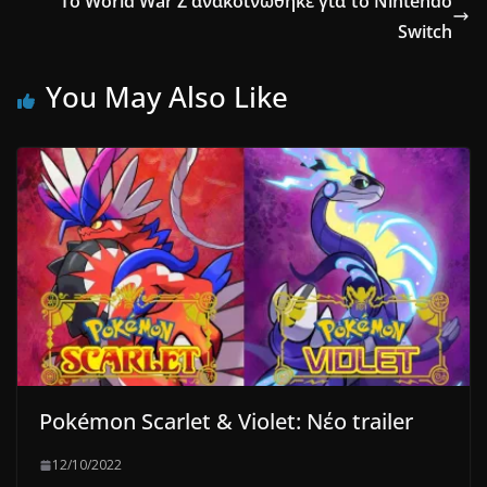
Το World War Z ανακοινώθηκε για το Nintendo
Switch
You May Also Like
Pokémon Scarlet & Violet: Nέο trailer
12/10/2022