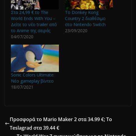
Στα 24,99 € το The
To Donkey Kong
World Ends With You –
Country 2 διαθέσιμο
Δείτε το νέο trailer από
στο Nintendo Switch
το Anime της σειράς
23/09/2020
04/07/2020
Sonic Colors Ultimate:
Νέο gameplay βίντεο
18/07/2021
Προσφορά το Mario Maker 2 στα 34.99 €; Το
Teslagrad στα 39.44 €