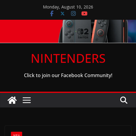
Skip
Monday, August 10, 2026
to
content
NINTENDERS
Click to join our Facebook Community!
ΝΈΑ