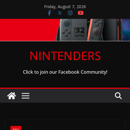
Skip
Friday, August 7, 2026
to
content
NINTENDERS
Click to join our Facebook Community!
ΝΈΑ