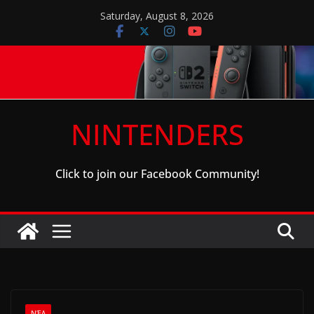
Skip
Saturday, August 8, 2026
to
content
NINTENDERS
Click to join our Facebook Community!
ΝΈΑ