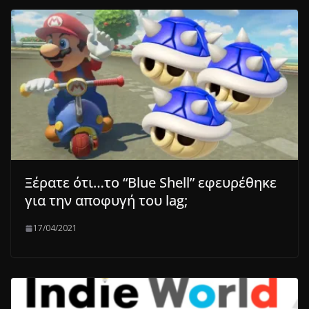
Ξέρατε ότι…το “Blue Shell” εφευρέθηκε
για την αποφυγή του lag;
17/04/2021