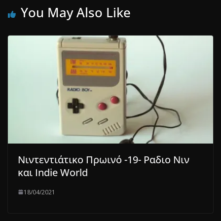
You May Also Like
Νιντεντιάτικο Πρωινό -19- Ραδιο Νιν
και Indie World
18/04/2021