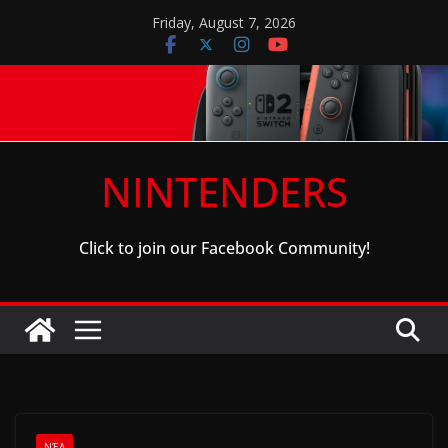
Skip
Friday, August 7, 2026
to
content
NINTENDERS
Click to join our Facebook Community!
ΝΈΑ