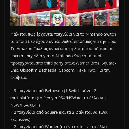
Φαίνεται πως έρχονται παιχνίδια για το Nintendo Switch
τα οποία δεν έχουν ανακοινωθεί επισήμως για την ώρα.
Το Amazon Γαλλίας ανανέωσε τη λίστα του σήμερα με
αρκετά παιχνίδια για το Nintendo Switch τα οποία
προέρχονται από third party όπως Warner Bros, Square-
Enix, Ubisoftm Bethesda, Capcom, Take Two. Για την
ακρίβεια:
– 3 παιχνίδια από Bethesda (1 Switch μόνο, 2
multiplatform (το ένα για PS4/NSW και το άλλο για
NSW/PS4/XB1))
– 2 παιχνίδια από Square (και τα 2 φαίνεται να είναι
exclusives)
– 2 παιχνίδια από Warner (το ένα exclusive το άλλο