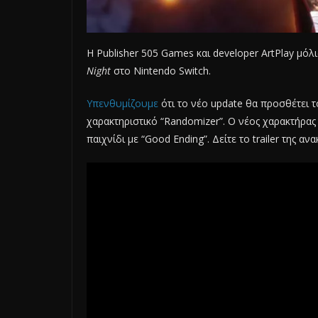
Η Publisher 505 Games και developer ArtPlay μό
Night
στο Nintendo Switch.
Υπενθυμίζουμε
ότι το νέο update θα προσθέτει 
χαρακτηριστικό “Randomizer”. Ο νέος χαρακτήρας 
παιχνίδι με “Good Ending”. Δείτε το trailer της αν