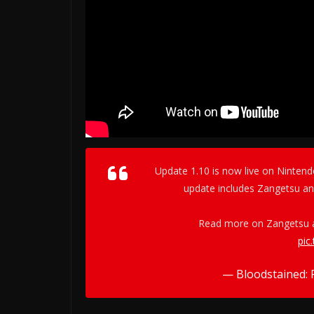
Update 1.10 is now live on Nintend
update includes Zangetsu a
Read more on Zangetsu 
pic
— Bloodstained: