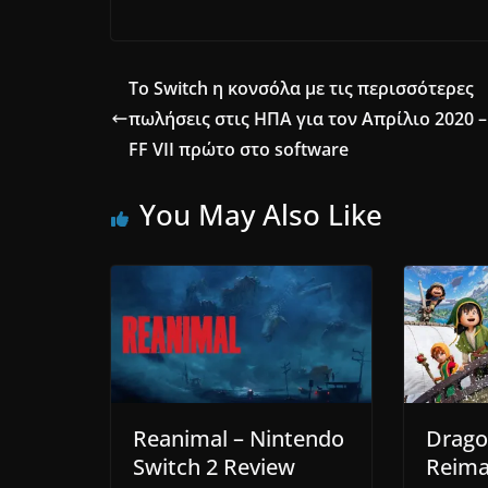
Το Switch η κονσόλα με τις περισσότερες
πωλήσεις στις ΗΠΑ για τον Απρίλιο 2020 –
FF VII πρώτο στo software
You May Also Like
Reanimal – Nintendo
Drago
Switch 2 Review
Reima