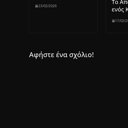
Το Απ
23/02/2026
ενός 
17/02/2
Αφήστε ένα σχόλιο!