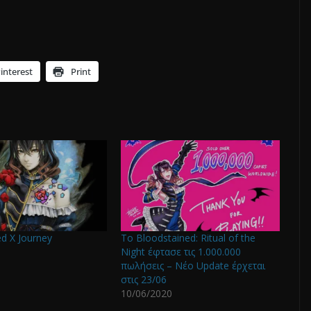
interest
Print
d X Journey
Το Bloodstained: Ritual of the
Night έφτασε τις 1.000.000
πωλήσεις – Νέο Update έρχεται
στις 23/06
10/06/2020