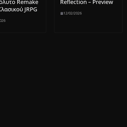
όλυτο Remake
Reflection – Preview
Κλασικού JRPG
12/02/2026
026