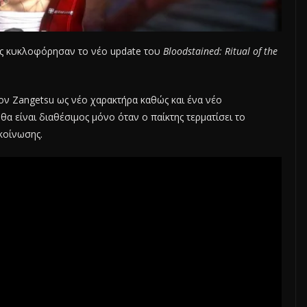
λις κυκλοφόρησαν το νέο update του
Bloodstained: Ritual of the
τον Zangetsu ως νέο χαρακτήρα καθώς και ένα νέο
θα είναι διαθέσιμος μόνο όταν ο παίκτης τερματίσει το
ακοίνωσης.