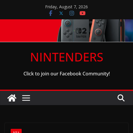
Skip
Friday, August 7, 2026
to
content
NINTENDERS
Click to join our Facebook Community!
ΝΈΑ