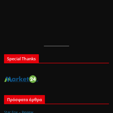
Special Thanks
Πρόσφατα άρθρα
Star Fox – Review