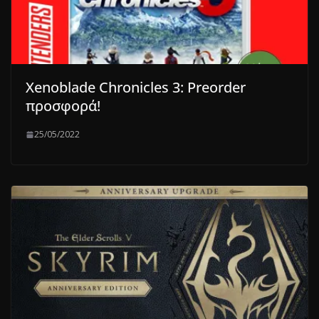
Xenoblade Chronicles 3: Preorder
προσφορά!
25/05/2022