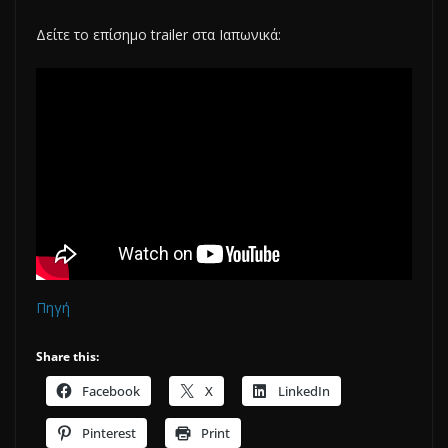
Δείτε το επίσημο trailer στα Ιαπωνικά:
Πηγή
Share this:
Facebook
X
LinkedIn
Pinterest
Print